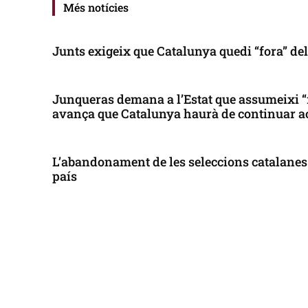
Més notícies
Junts exigeix que Catalunya quedi “fora” de
Junqueras demana a l’Estat que assumeixi “
avança que Catalunya haurà de continuar a
L’abandonament de les seleccions catalanes 
país