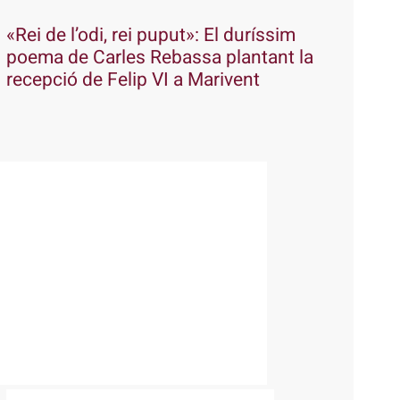
«Rei de l’odi, rei puput»: El duríssim
poema de Carles Rebassa plantant la
recepció de Felip VI a Marivent