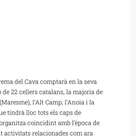
erema del Cava comptarà en la seva
 de 22 cellers catalans, la majoria de
(Maresme), l’Alt Camp, l’Anoia i la
e tindrà lloc tots els caps de
’organitza coincidint amb l’època de
at activitats relacionades com ara