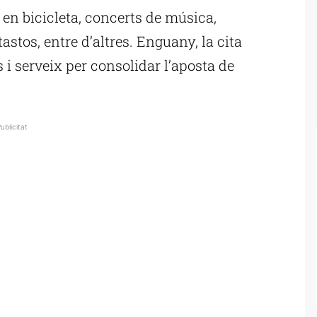
a en bicicleta, concerts de música,
tastos, entre d’altres. Enguany, la cita
 i serveix per consolidar l’aposta de
ublicitat