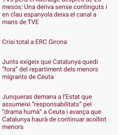
mesos: Una deriva sense continguts i
en clau espanyola deixa el canal a
mans de TVE
Crisi total a ERC Girona
Junts exigeix que Catalunya quedi
“fora” del repartiment dels menors
migrants de Ceuta
Junqueras demana a l’Estat que
assumeixi “responsabilitats” pel
“drama humà” a Ceuta i avança que
Catalunya haurà de continuar acollint
menors