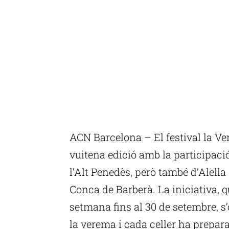
ACN Barcelona – El festival la V
vuitena edició amb la participació
l’Alt Penedès, però també d’Alella 
Conca de Barberà. La iniciativa, qu
setmana fins al 30 de setembre, s
la verema i cada celler ha prepar