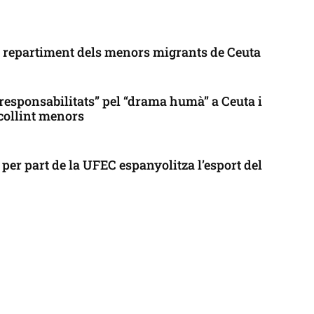
l repartiment dels menors migrants de Ceuta
responsabilitats” pel “drama humà” a Ceuta i
collint menors
per part de la UFEC espanyolitza l’esport del