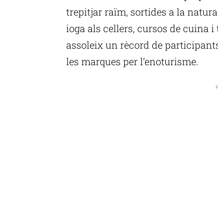
trepitjar raïm, sortides a la natur
ioga als cellers, cursos de cuina i 
assoleix un rècord de participants
les marques per l’enoturisme.
P