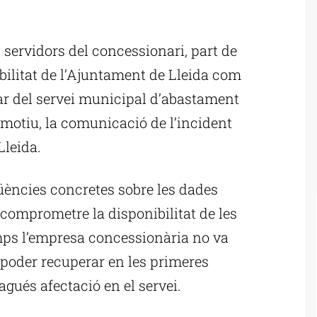
ublicitat
s servidors del concessionari, part de
bilitat de l’Ajuntament de Lleida com
ar del servei municipal d’abastament
 motiu, la comunicació de l’incident
Lleida.
üències concretes sobre les dades
comprometre la disponibilitat de les
emps l’empresa concessionària no va
 poder recuperar en les primeres
agués afectació en el servei.