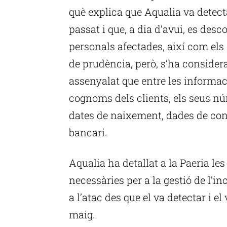
què explica que Aqualia va detect
passat i que, a dia d’avui, es desc
personals afectades, així com els 
de prudència, però, s’ha considera
assenyalat que entre les informa
cognoms dels clients, els seus n
dates de naixement, dades de co
bancari.
Aqualia ha detallat a la Paeria le
necessàries per a la gestió de l’in
a l’atac des que el va detectar i 
maig.