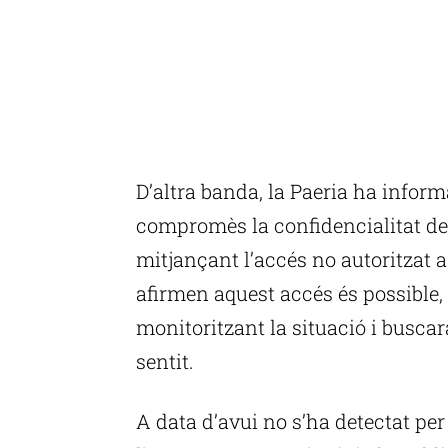
D’altra banda, la Paeria ha inform
compromès la confidencialitat de
mitjançant l’accés no autoritzat a
afirmen aquest accés és possible,
monitoritzant la situació i busca
sentit.
A data d’avui no s’ha detectat per 