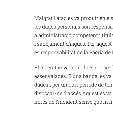
P
Malgrat l’atac es va produir en el
les dades personals són responsa
a administració competent i titul
i sanejament d’aigües. Per aquest
és responsabilitat de la Paeria de 
El ciberatac va tenir dues conseq
assenyalades. D’una banda, es va 
dades i per un curt període de t
disposar-ne d’accés Aquest es va
hores de l’incident sense que hi h