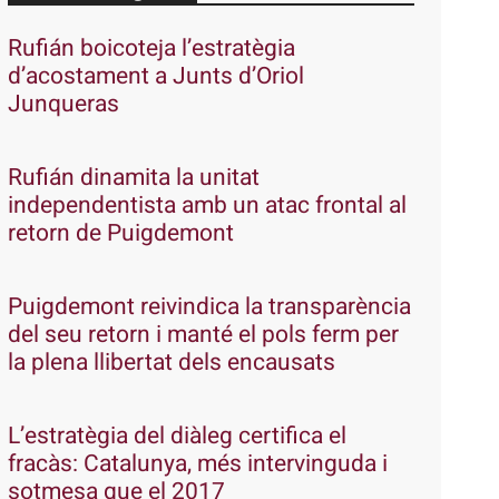
Rufián boicoteja l’estratègia
d’acostament a Junts d’Oriol
Junqueras
Rufián dinamita la unitat
independentista amb un atac frontal al
retorn de Puigdemont
Puigdemont reivindica la transparència
del seu retorn i manté el pols ferm per
la plena llibertat dels encausats
L’estratègia del diàleg certifica el
fracàs: Catalunya, més intervinguda i
sotmesa que el 2017