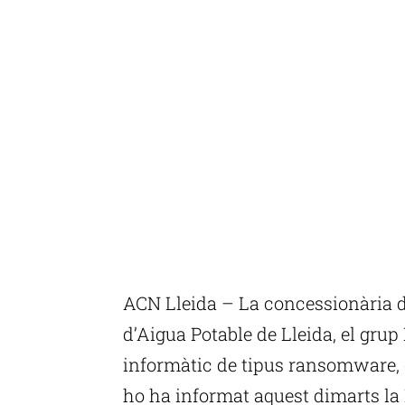
ACN Lleida – La concessionària 
d’Aigua Potable de Lleida, el grup
informàtic de tipus ransomware, é
ho ha informat aquest dimarts la