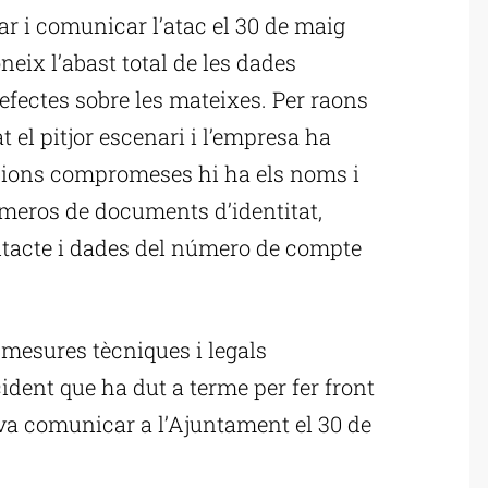
ar i comunicar l’atac el 30 de maig
oneix l’abast total de les dades
efectes sobre les mateixes. Per raons
t el pitjor escenari i l’empresa ha
cions compromeses hi ha els noms i
úmeros de documents d’identitat,
ntacte i dades del número de compte
s mesures tècniques i legals
cident que ha dut a terme per fer front
el va comunicar a l’Ajuntament el 30 de