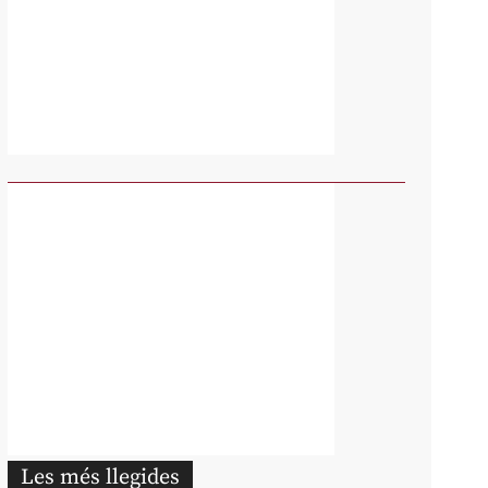
Les més llegides