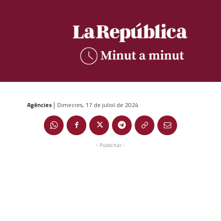
Agències
Dimecres, 17 de juliol de 2024
|
- Publicitat -