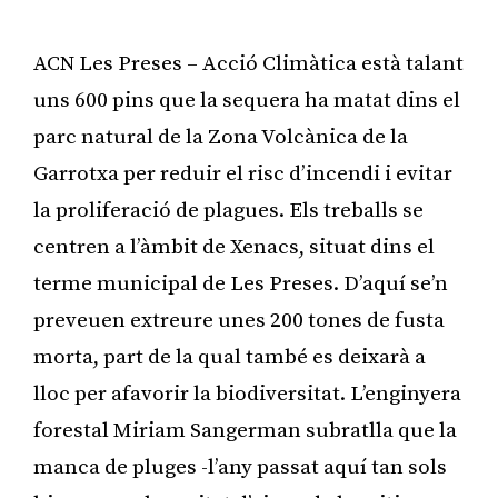
ACN Les Preses – Acció Climàtica està talant
uns 600 pins que la sequera ha matat dins el
parc natural de la Zona Volcànica de la
Garrotxa per reduir el risc d’incendi i evitar
la proliferació de plagues. Els treballs se
centren a l’àmbit de Xenacs, situat dins el
terme municipal de Les Preses. D’aquí se’n
preveuen extreure unes 200 tones de fusta
morta, part de la qual també es deixarà a
lloc per afavorir la biodiversitat. L’enginyera
forestal Miriam Sangerman subratlla que la
manca de pluges -l’any passat aquí tan sols