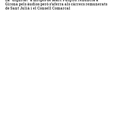
Girona pels àudios però s’aferra als càrrecs remunerats
de Sant Julià i el Consell Comarcal