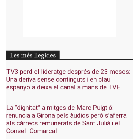
Les més llegides
TV3 perd el lideratge després de 23 mesos:
Una deriva sense continguts i en clau
espanyola deixa el canal a mans de TVE
La “dignitat” a mitges de Marc Puigtió:
renuncia a Girona pels àudios però s’aferra
als càrrecs remunerats de Sant Julià i el
Consell Comarcal