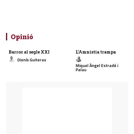
Opinió
Barroc al segle XXI
L’Amnistia trampa
Dionís Guiteras
Miquel Àngel Estradé i
Palau