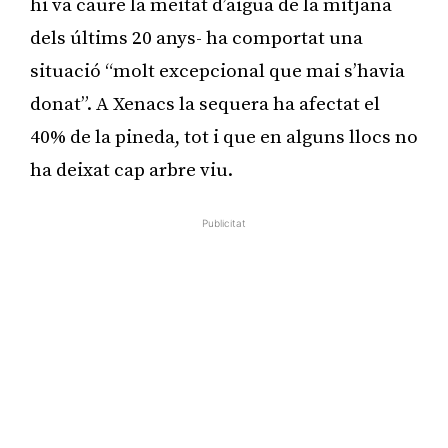
hi va caure la meitat d’aigua de la mitjana
dels últims 20 anys- ha comportat una
situació “molt excepcional que mai s’havia
donat”. A Xenacs la sequera ha afectat el
40% de la pineda, tot i que en alguns llocs no
ha deixat cap arbre viu.
Publicitat