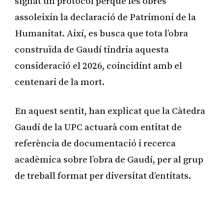
signat un protocol perquè les obres
assoleixin la declaració de Patrimoni de la
Humanitat. Així, es busca que tota l’obra
construïda de Gaudí tindria aquesta
consideració el 2026, coincidint amb el
centenari de la mort.
En aquest sentit, han explicat que la Càtedra
Gaudí de la UPC actuarà com entitat de
referència de documentació i recerca
acadèmica sobre l’obra de Gaudí, per al grup
de treball format per diversitat d’entitats.
Publicitat