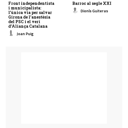
Front independentista
Barroc al segle XXI
i municipalista:
Dionís Guiteras
l’única via per salvar
Girona de l’anestèsia
del PSC i el verí
d’Aliança Catalana
Joan Puig