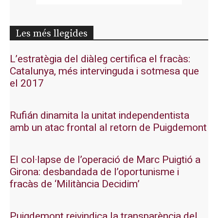
Les més llegides
L’estratègia del diàleg certifica el fracàs:
Catalunya, més intervinguda i sotmesa que
el 2017
Rufián dinamita la unitat independentista
amb un atac frontal al retorn de Puigdemont
El col·lapse de l’operació de Marc Puigtió a
Girona: desbandada de l’oportunisme i
fracàs de ‘Militància Decidim’
Puigdemont reivindica la transparència del