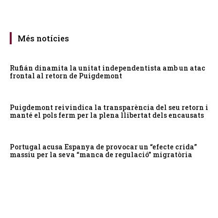
Més notícies
Rufián dinamita la unitat independentista amb un atac
frontal al retorn de Puigdemont
Puigdemont reivindica la transparència del seu retorn i
manté el pols ferm per la plena llibertat dels encausats
Portugal acusa Espanya de provocar un “efecte crida”
massiu per la seva “manca de regulació” migratòria