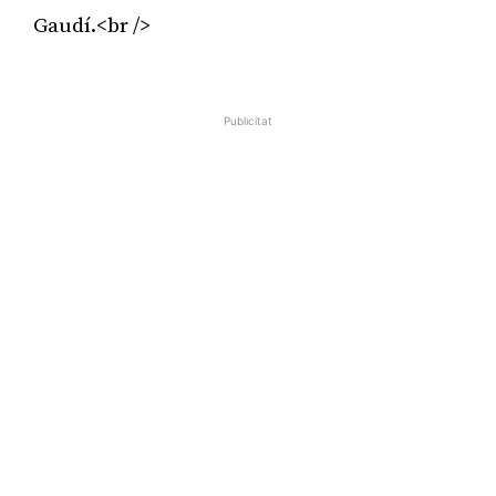
Gaudí.<br />
Publicitat