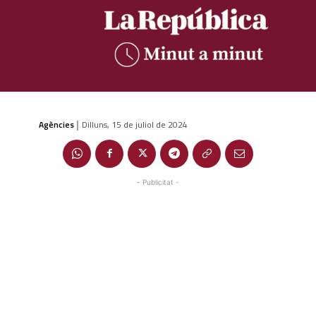
Agències
Dilluns, 15 de juliol de 2024
|
- Publicitat -