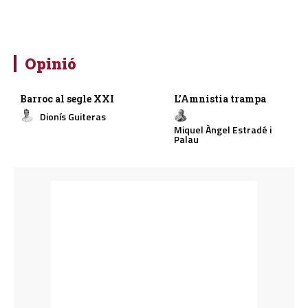
Opinió
Barroc al segle XXI
L’Amnistia trampa
Dionís Guiteras
Miquel Àngel Estradé i
Palau