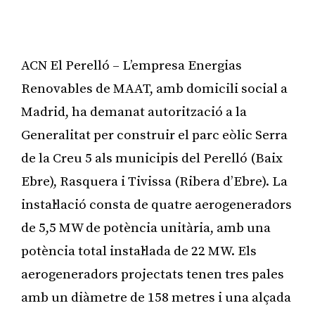
ACN El Perelló – L’empresa Energias
Renovables de MAAT, amb domicili social a
Madrid, ha demanat autorització a la
Generalitat per construir el parc eòlic Serra
de la Creu 5 als municipis del Perelló (Baix
Ebre), Rasquera i Tivissa (Ribera d’Ebre). La
instal·lació consta de quatre aerogeneradors
de 5,5 MW de potència unitària, amb una
potència total instal·lada de 22 MW. Els
aerogeneradors projectats tenen tres pales
amb un diàmetre de 158 metres i una alçada