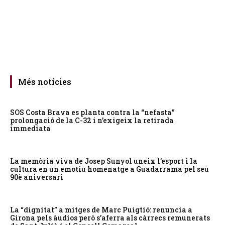
Més notícies
SOS Costa Brava es planta contra la “nefasta”
prolongació de la C-32 i n’exigeix la retirada
immediata
La memòria viva de Josep Sunyol uneix l’esport i la
cultura en un emotiu homenatge a Guadarrama pel seu
90è aniversari
La “dignitat” a mitges de Marc Puigtió: renuncia a
Girona pels àudios però s’aferra als càrrecs remunerats