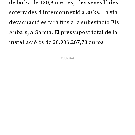
de boixa de 120,9 metres, i les seves línies
soterrades d’interconnexió a 30 kV. La via
d’evacuació es farà fins a la subestació Els
Aubals, a Garcia. El pressupost total de la
instal·lació és de 20.906.267,73 euros
Publicitat