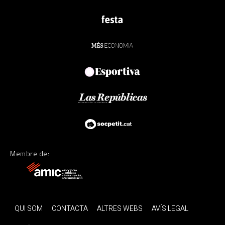
Membre de:
QUI SOM
CONTACTA
ALTRES WEBS
AVÍS LEGAL