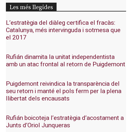
Les més llegides
L’estratègia del diàleg certifica el fracàs:
Catalunya, més intervinguda i sotmesa que
el 2017
Rufián dinamita la unitat independentista
amb un atac frontal al retorn de Puigdemont
Puigdemont reivindica la transparència del
seu retorn i manté el pols ferm per la plena
llibertat dels encausats
Rufián boicoteja l’estratègia d’acostament a
Junts d’Oriol Junqueras