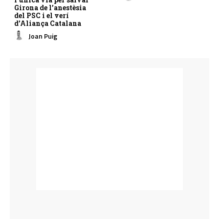
Girona de l’anestèsia
del PSC i el verí
d’Aliança Catalana
Joan Puig