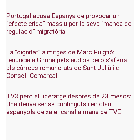
Portugal acusa Espanya de provocar un
“efecte crida” massiu per la seva “manca de
regulació” migratòria
La “dignitat” a mitges de Marc Puigtió:
renuncia a Girona pels àudios però s’aferra
als càrrecs remunerats de Sant Julià i el
Consell Comarcal
TV3 perd el lideratge després de 23 mesos:
Una deriva sense continguts i en clau
espanyola deixa el canal a mans de TVE