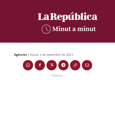
Agències
Dijous, 2 de desembre de 2021
|
- Publicitat -