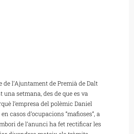
e de l’Ajuntament de Premià de Dalt
t una setmana, des de que es va
erquè l’empresa del polèmic Daniel
l en casos d’ocupacions “mafioses”, a
bori de l’anunci ha fet rectificar les
iar divendres mateix els tràmits