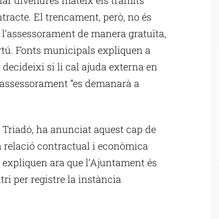
tracte. El trencament, però, no és
ra l’assessorament de manera gratuïta,
rtú. Fonts municipals expliquen a
 decideixi si li cal ajuda externa en
 l’assessorament “es demanarà a
p Triadó, ha anunciat aquest cap de
a relació contractual i econòmica
expliquen ara que l’Ajuntament és
ri per registre la instància