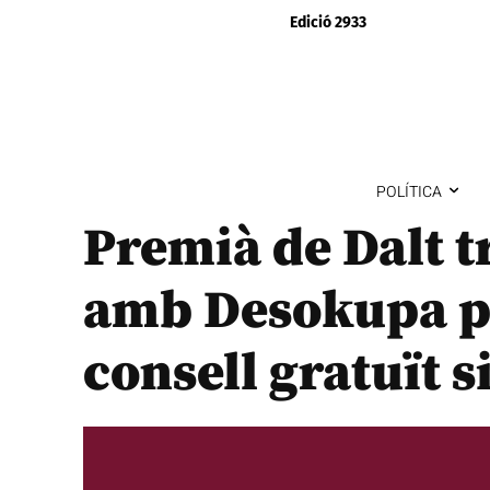
Edició 2933
POLÍTICA
Premià de Dalt t
amb Desokupa p
consell gratuït s