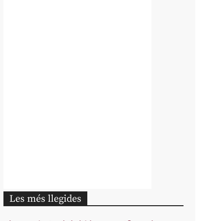
Les més llegides