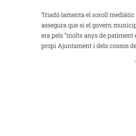
P
Triadó lamenta el soroll mediàtic 
assegura que si el govern municip
era pels “molts anys de patiment d
propi Ajuntament i dels cossos de
P