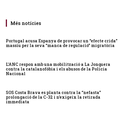
Més notícies
Portugal acusa Espanya de provocar un “efecte crida”
massiu per la seva “manca de regulació” migratòria
L’ANC respon amb una mobilització a La Jonquera
contra la catalanofòbia i els abusos de la Policia
Nacional
SOS Costa Brava es planta contra la “nefasta”
prolongació de la C-32 i n’exigeix la retirada
immediata