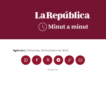
Agències
Dimecres, 26 d'octubre de 2022
|
- Publicitat -