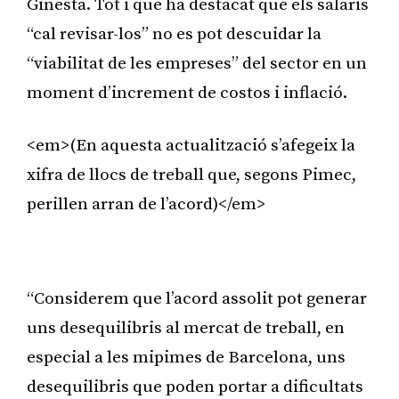
Ginesta. Tot i que ha destacat que els salaris
“cal revisar-los” no es pot descuidar la
“viabilitat de les empreses” del sector en un
moment d’increment de costos i inflació.
<em>(En aquesta actualització s’afegeix la
xifra de llocs de treball que, segons Pimec,
perillen arran de l’acord)</em>
Publicitat
“Considerem que l’acord assolit pot generar
uns desequilibris al mercat de treball, en
especial a les mipimes de Barcelona, uns
desequilibris que poden portar a dificultats