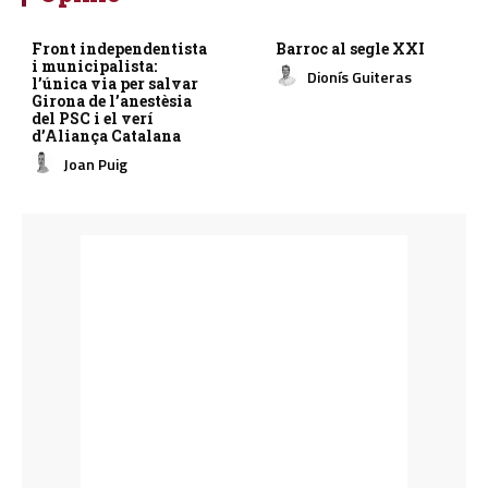
Front independentista
Barroc al segle XXI
i municipalista:
Dionís Guiteras
l’única via per salvar
Girona de l’anestèsia
del PSC i el verí
d’Aliança Catalana
Joan Puig