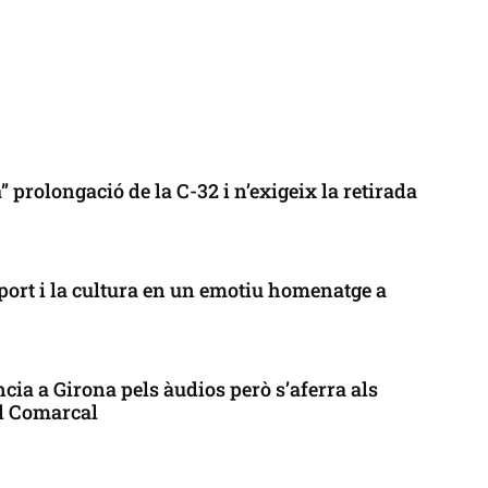
 prolongació de la C-32 i n’exigeix la retirada
port i la cultura en un emotiu homenatge a
cia a Girona pels àudios però s’aferra als
ll Comarcal