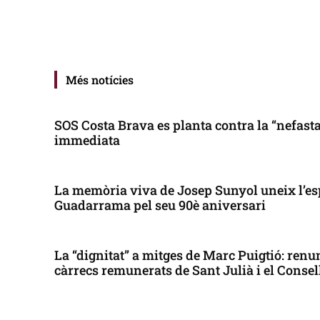
Més notícies
SOS Costa Brava es planta contra la “nefasta”
immediata
La memòria viva de Josep Sunyol uneix l’es
Guadarrama pel seu 90è aniversari
La “dignitat” a mitges de Marc Puigtió: renun
càrrecs remunerats de Sant Julià i el Conse