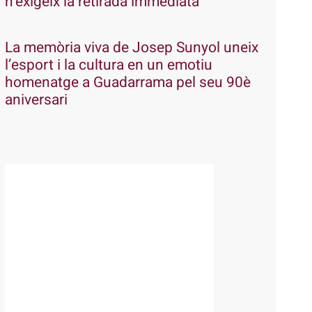
n’exigeix la retirada immediata
La memòria viva de Josep Sunyol uneix
l’esport i la cultura en un emotiu
homenatge a Guadarrama pel seu 90è
aniversari