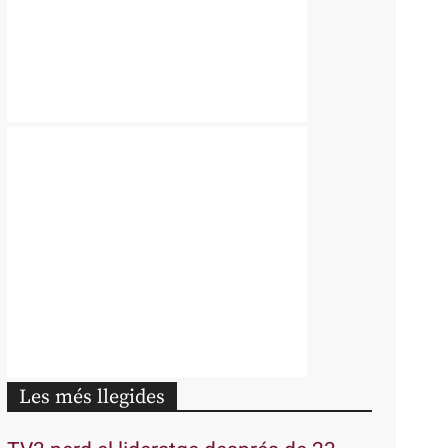
Les més llegides