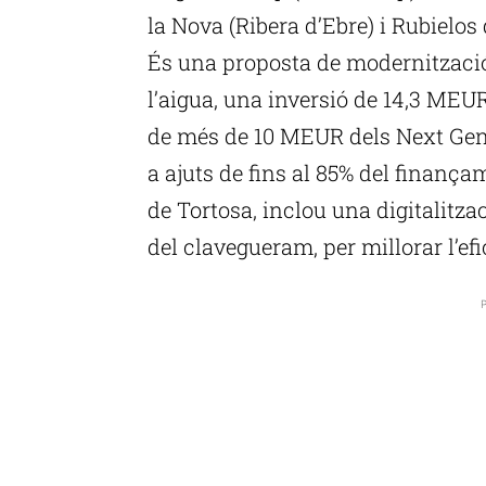
la Nova (Ribera d’Ebre) i Rubielo
És una proposta de modernització i
l’aigua, una inversió de 14,3 ME
de més de 10 MEUR dels Next Gene
a ajuts de fins al 85% del finanç
de Tortosa, inclou una digitalitzac
del clavegueram, per millorar l’efic
P