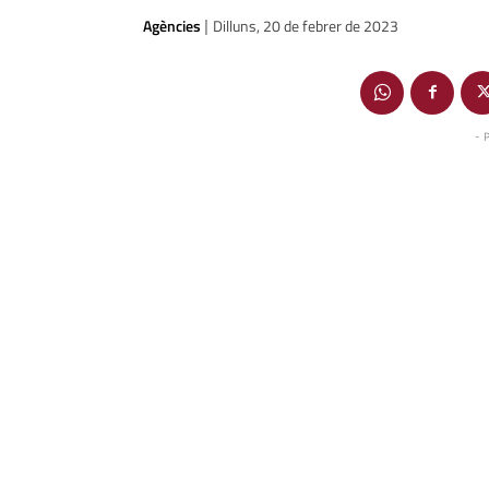
Agències
Dilluns, 20 de febrer de 2023
|
- 