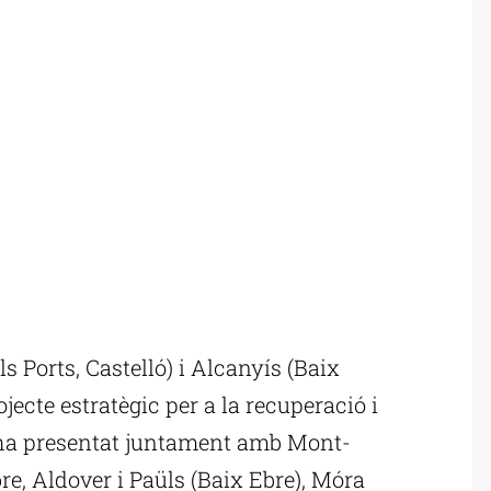
s Ports, Castelló) i Alcanyís (Baix
jecte estratègic per a la recuperació i
ha presentat juntament amb Mont-
re, Aldover i Paüls (Baix Ebre), Móra