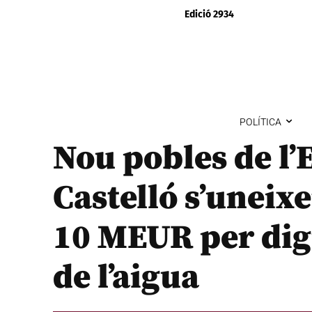
Edició 2934
POLÍTICA
Nou pobles de l’E
Castelló s’uneix
10 MEUR per digi
de l’aigua