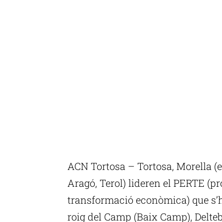
ACN Tortosa – Tortosa, Morella (el
Aragó, Terol) lideren el PERTE (pro
transformació econòmica) que s’
roig del Camp (Baix Camp), Delteb