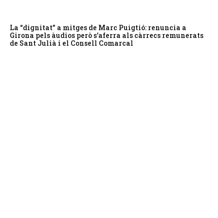
La “dignitat” a mitges de Marc Puigtió: renuncia a
Girona pels àudios però s’aferra als càrrecs remunerats
de Sant Julià i el Consell Comarcal