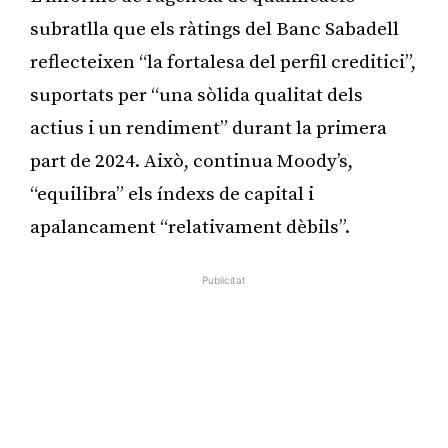
subratlla que els ràtings del Banc Sabadell
reflecteixen “la fortalesa del perfil creditici”,
suportats per “una sòlida qualitat dels
actius i un rendiment” durant la primera
part de 2024. Això, continua Moody’s,
“equilibra” els índexs de capital i
apalancament “relativament dèbils”.
Publicitat