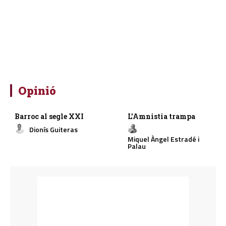
Opinió
Barroc al segle XXI
L’Amnistia trampa
Dionís Guiteras
Miquel Àngel Estradé i
Palau