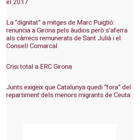
el 2017
La “dignitat” a mitges de Marc Puigtió:
renuncia a Girona pels àudios però s’aferra
als càrrecs remunerats de Sant Julià i el
Consell Comarcal
Crisi total a ERC Girona
Junts exigeix que Catalunya quedi “fora” del
repartiment dels menors migrants de Ceuta