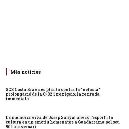
Més notícies
SOS Costa Brava es planta contra la “nefasta”
prolongació de la C-32 i n’exigeix la retirada
immediata
La memòria viva de Josep Sunyol uneix l’esport i la
cultura en un emotiu homenatge a Guadarrama pel seu
90è aniversari