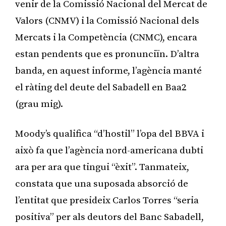
venir de la Comissió Nacional del Mercat de
Valors (CNMV) i la Comissió Nacional dels
Mercats i la Competència (CNMC), encara
estan pendents que es pronunciïn. D’altra
banda, en aquest informe, l’agència manté
el ràting del deute del Sabadell en Baa2
(grau mig).
Moody’s qualifica “d’hostil” l’opa del BBVA i
això fa que l’agència nord-americana dubti
ara per ara que tingui “èxit”. Tanmateix,
constata que una suposada absorció de
l’entitat que presideix Carlos Torres “seria
positiva” per als deutors del Banc Sabadell,