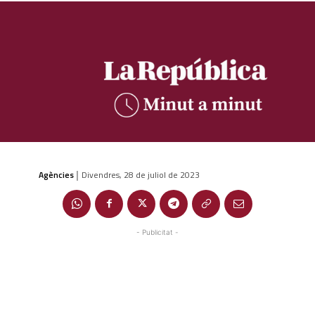
Agències
Divendres, 28 de juliol de 2023
|
- Publicitat -