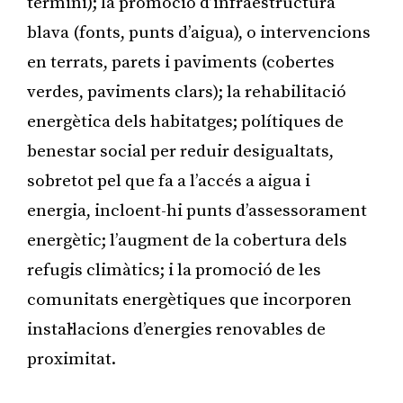
termini); la promoció d’infraestructura
blava (fonts, punts d’aigua), o intervencions
en terrats, parets i paviments (cobertes
verdes, paviments clars); la rehabilitació
energètica dels habitatges; polítiques de
benestar social per reduir desigualtats,
sobretot pel que fa a l’accés a aigua i
energia, incloent-hi punts d’assessorament
energètic; l’augment de la cobertura dels
refugis climàtics; i la promoció de les
comunitats energètiques que incorporen
instal·lacions d’energies renovables de
proximitat.