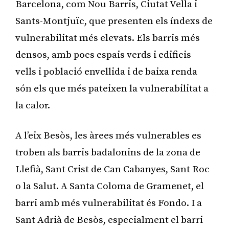
Barcelona, com Nou Barris, Ciutat Vella i
Sants-Montjuïc, que presenten els índexs de
vulnerabilitat més elevats. Els barris més
densos, amb pocs espais verds i edificis
vells i població envellida i de baixa renda
són els que més pateixen la vulnerabilitat a
la calor.
A l’eix Besòs, les àrees més vulnerables es
troben als barris badalonins de la zona de
Llefià, Sant Crist de Can Cabanyes, Sant Roc
o la Salut. A Santa Coloma de Gramenet, el
barri amb més vulnerabilitat és Fondo. I a
Sant Adrià de Besòs, especialment el barri