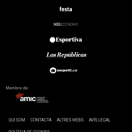
Membre de:
QUI SOM
CONTACTA
ALTRES WEBS
AVÍS LEGAL