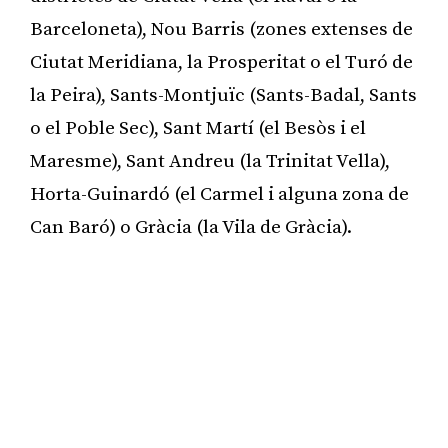
Barceloneta), Nou Barris (zones extenses de
Ciutat Meridiana, la Prosperitat o el Turó de
la Peira), Sants-Montjuïc (Sants-Badal, Sants
o el Poble Sec), Sant Martí (el Besòs i el
Maresme), Sant Andreu (la Trinitat Vella),
Horta-Guinardó (el Carmel i alguna zona de
Can Baró) o Gràcia (la Vila de Gràcia).