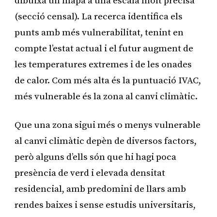
dibuixa un mapa a una escala molt precisa
(secció censal). La recerca identifica els
punts amb més vulnerabilitat, tenint en
compte l’estat actual i el futur augment de
les temperatures extremes i de les onades
de calor. Com més alta és la puntuació IVAC,
més vulnerable és la zona al canvi climàtic.
Que una zona sigui més o menys vulnerable
al canvi climàtic depèn de diversos factors,
però alguns d’ells són que hi hagi poca
presència de verd i elevada densitat
residencial, amb predomini de llars amb
rendes baixes i sense estudis universitaris,