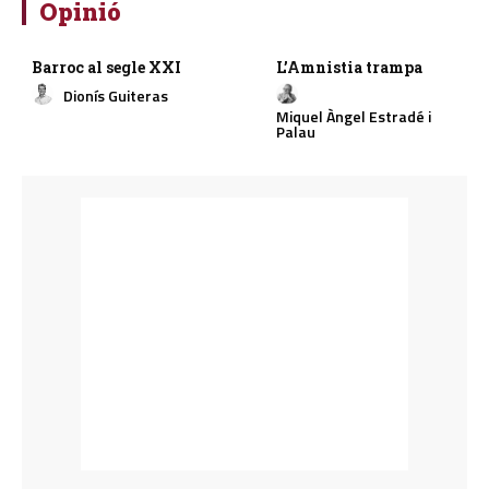
Opinió
Barroc al segle XXI
L’Amnistia trampa
Dionís Guiteras
Miquel Àngel Estradé i
Palau