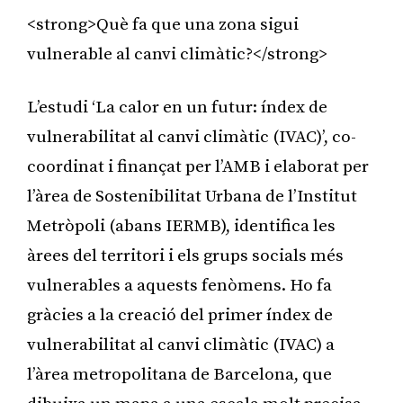
<strong>Què fa que una zona sigui
vulnerable al canvi climàtic?</strong>
L’estudi ‘La calor en un futur: índex de
vulnerabilitat al canvi climàtic (IVAC)’, co-
coordinat i finançat per l’AMB i elaborat per
l’àrea de Sostenibilitat Urbana de l’Institut
Metròpoli (abans IERMB), identifica les
àrees del territori i els grups socials més
vulnerables a aquests fenòmens. Ho fa
gràcies a la creació del primer índex de
vulnerabilitat al canvi climàtic (IVAC) a
l’àrea metropolitana de Barcelona, que