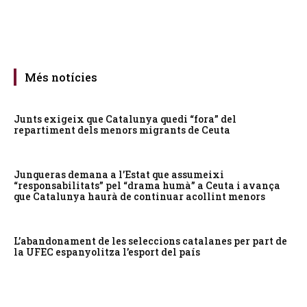
Més notícies
Junts exigeix que Catalunya quedi “fora” del
repartiment dels menors migrants de Ceuta
Junqueras demana a l’Estat que assumeixi
“responsabilitats” pel “drama humà” a Ceuta i avança
que Catalunya haurà de continuar acollint menors
L’abandonament de les seleccions catalanes per part de
la UFEC espanyolitza l’esport del país