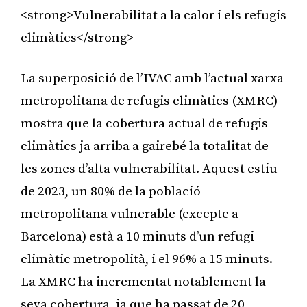
<strong>Vulnerabilitat a la calor i els refugis
climàtics</strong>
La superposició de l’IVAC amb l’actual xarxa
metropolitana de refugis climàtics (XMRC)
mostra que la cobertura actual de refugis
climàtics ja arriba a gairebé la totalitat de
les zones d’alta vulnerabilitat. Aquest estiu
de 2023, un 80% de la població
metropolitana vulnerable (excepte a
Barcelona) està a 10 minuts d’un refugi
climàtic metropolità, i el 96% a 15 minuts.
La XMRC ha incrementat notablement la
seva cobertura, ja que ha passat de 20