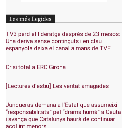
Les més llegides
TV3 perd el lideratge després de 23 mesos:
Una deriva sense continguts i en clau
espanyola deixa el canal a mans de TVE
Crisi total a ERC Girona
[Lectures d’estiu] Les veritat amagades
Junqueras demana a l’Estat que assumeixi
“responsabilitats” pel “drama humà” a Ceuta
i avança que Catalunya haurà de continuar
acollint menors