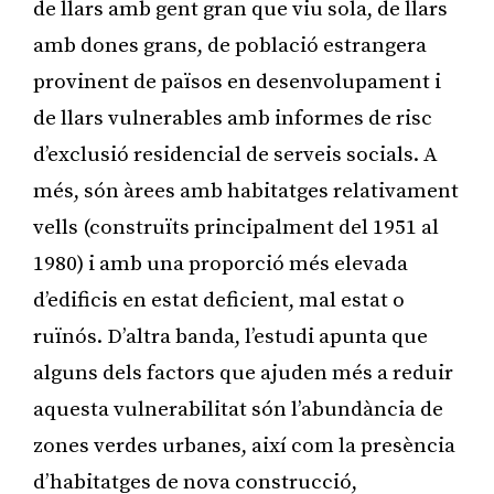
de llars amb gent gran que viu sola, de llars
amb dones grans, de població estrangera
provinent de països en desenvolupament i
de llars vulnerables amb informes de risc
d’exclusió residencial de serveis socials. A
més, són àrees amb habitatges relativament
vells (construïts principalment del 1951 al
1980) i amb una proporció més elevada
d’edificis en estat deficient, mal estat o
ruïnós. D’altra banda, l’estudi apunta que
alguns dels factors que ajuden més a reduir
aquesta vulnerabilitat són l’abundància de
zones verdes urbanes, així com la presència
d’habitatges de nova construcció,