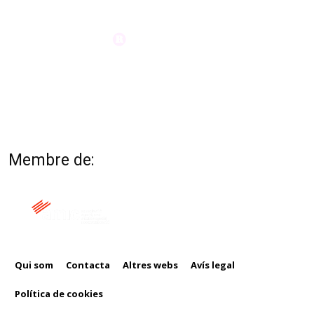
Membre de:
Qui som
Contacta
Altres webs
Avís legal
Política de cookies