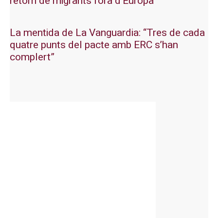
retorn de migrants fora d’Europa
La mentida de La Vanguardia: “Tres de cada
quatre punts del pacte amb ERC s’han
complert”