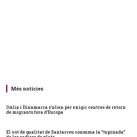
Més notícies
Itàlia i Dinamarca s’alien per exigir centres de retorn
de migrants fora d’Europa
El vot de qualitat de Santacreu consuma la “tupinada”
de les cadires de plata