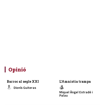
Opinió
Barroc al segle XXI
L’Amnistia trampa
Dionís Guiteras
Miquel Àngel Estradé i
Palau