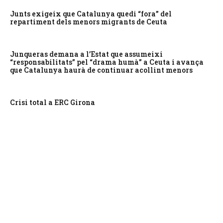
Junts exigeix que Catalunya quedi “fora” del
repartiment dels menors migrants de Ceuta
Junqueras demana a l’Estat que assumeixi
“responsabilitats” pel “drama humà” a Ceuta i avança
que Catalunya haurà de continuar acollint menors
Crisi total a ERC Girona