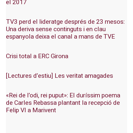
el 2017
TV3 perd el lideratge després de 23 mesos:
Una deriva sense continguts i en clau
espanyola deixa el canal a mans de TVE
Crisi total a ERC Girona
[Lectures d’estiu] Les veritat amagades
«Rei de l’odi, rei puput»: El duríssim poema
de Carles Rebassa plantant la recepció de
Felip VI a Marivent