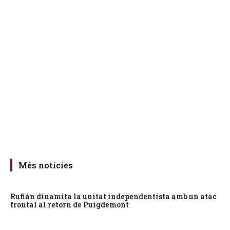
Més notícies
Rufián dinamita la unitat independentista amb un atac
frontal al retorn de Puigdemont