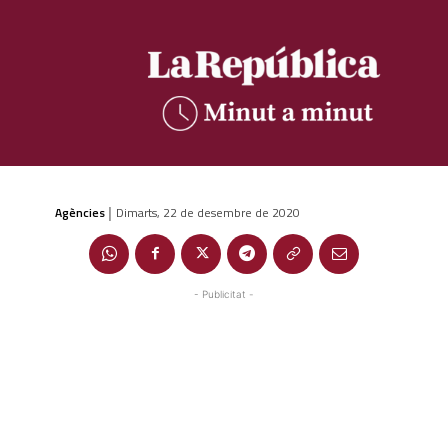
Agències
Dimarts, 22 de desembre de 2020
|
- Publicitat -