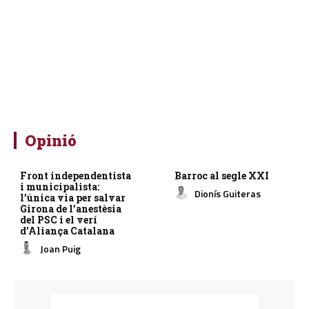
Opinió
Front independentista
Barroc al segle XXI
i municipalista:
Dionís Guiteras
l’única via per salvar
Girona de l’anestèsia
del PSC i el verí
d’Aliança Catalana
Joan Puig