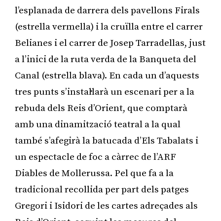
l’esplanada de darrera dels pavellons Firals
(estrella vermella) i la cruïlla entre el carrer
Belianes i el carrer de Josep Tarradellas, just
a l’inici de la ruta verda de la Banqueta del
Canal (estrella blava). En cada un d’aquests
tres punts s’instal·larà un escenari per a la
rebuda dels Reis d’Orient, que comptarà
amb una dinamització teatral a la qual
també s’afegirà la batucada d’Els Tabalats i
un espectacle de foc a càrrec de l’ARF
Diables de Mollerussa. Pel que fa a la
tradicional recollida per part dels patges
Gregori i Isidori de les cartes adreçades als