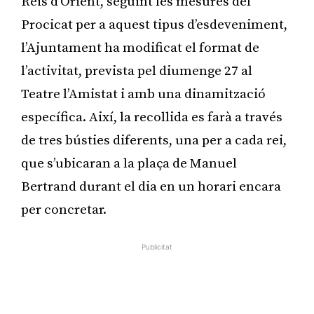
Reis d’Orient, seguint les mesures del
Procicat per a aquest tipus d’esdeveniment,
l’Ajuntament ha modificat el format de
l’activitat, prevista pel diumenge 27 al
Teatre l’Amistat i amb una dinamització
específica. Així, la recollida es farà a través
de tres bústies diferents, una per a cada rei,
que s’ubicaran a la plaça de Manuel
Bertrand durant el dia en un horari encara
per concretar.
Publicitat