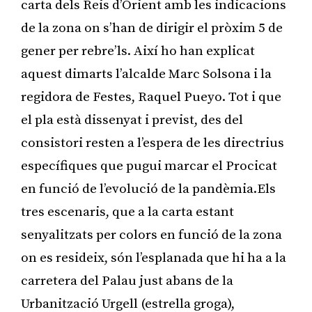
carta dels Reis d’Orient amb les indicacions
de la zona on s’han de dirigir el pròxim 5 de
gener per rebre’ls. Així ho han explicat
aquest dimarts l’alcalde Marc Solsona i la
regidora de Festes, Raquel Pueyo. Tot i que
el pla està dissenyat i previst, des del
consistori resten a l’espera de les directrius
específiques que pugui marcar el Procicat
en funció de l’evolució de la pandèmia.Els
tres escenaris, que a la carta estant
senyalitzats per colors en funció de la zona
on es resideix, són l’esplanada que hi ha a la
carretera del Palau just abans de la
Urbanització Urgell (estrella groga),