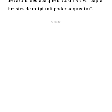
de Girona destaca que la Costa Brava “capta
turistes de mitjà i alt poder adquisitiu”.
Publicitat