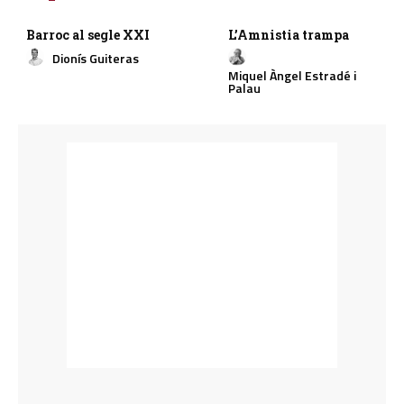
Barroc al segle XXI
L’Amnistia trampa
Dionís Guiteras
Miquel Àngel Estradé i
Palau