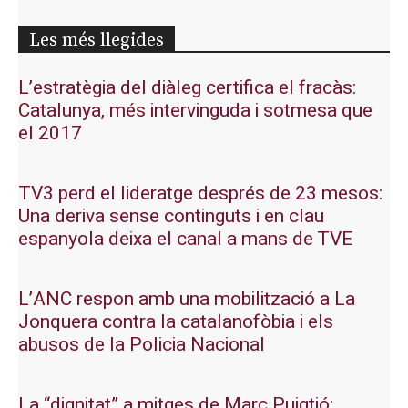
Les més llegides
L’estratègia del diàleg certifica el fracàs:
Catalunya, més intervinguda i sotmesa que
el 2017
TV3 perd el lideratge després de 23 mesos:
Una deriva sense continguts i en clau
espanyola deixa el canal a mans de TVE
L’ANC respon amb una mobilització a La
Jonquera contra la catalanofòbia i els
abusos de la Policia Nacional
La “dignitat” a mitges de Marc Puigtió: