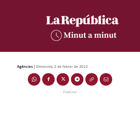
Agències
Dimecres, 2 de febrer de 2022
|
- Publicitat -