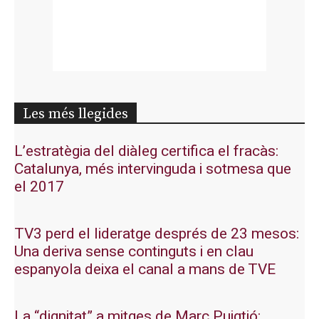
Les més llegides
L’estratègia del diàleg certifica el fracàs:
Catalunya, més intervinguda i sotmesa que
el 2017
TV3 perd el lideratge després de 23 mesos:
Una deriva sense continguts i en clau
espanyola deixa el canal a mans de TVE
La “dignitat” a mitges de Marc Puigtió: