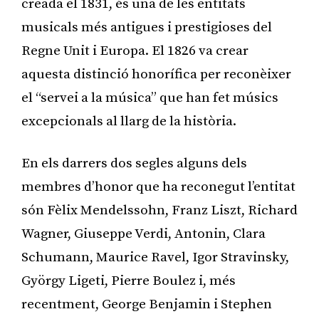
creada el 1831, és una de les entitats
musicals més antigues i prestigioses del
Regne Unit i Europa. El 1826 va crear
aquesta distinció honorífica per reconèixer
el “servei a la música” que han fet músics
excepcionals al llarg de la història.
En els darrers dos segles alguns dels
membres d’honor que ha reconegut l’entitat
són Fèlix Mendelssohn, Franz Liszt, Richard
Wagner, Giuseppe Verdi, Antonin, Clara
Schumann, Maurice Ravel, Igor Stravinsky,
György Ligeti, Pierre Boulez i, més
recentment, George Benjamin i Stephen