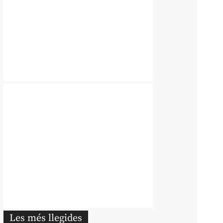
Les més llegides