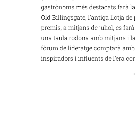
gastrònoms més destacats farà la
Old Billingsgate, l’antiga llotja d
premis, a mitjans de juliol, es farà
una taula rodona amb mitjans i la 
fòrum de lideratge comptarà amb
inspiradors i influents de l’era c
P