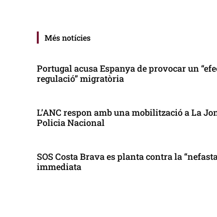
Més notícies
Portugal acusa Espanya de provocar un “efe
regulació” migratòria
L’ANC respon amb una mobilització a La Jonq
Policia Nacional
SOS Costa Brava es planta contra la “nefasta”
immediata