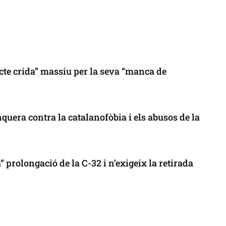
cte crida” massiu per la seva “manca de
uera contra la catalanofòbia i els abusos de la
 prolongació de la C-32 i n’exigeix la retirada