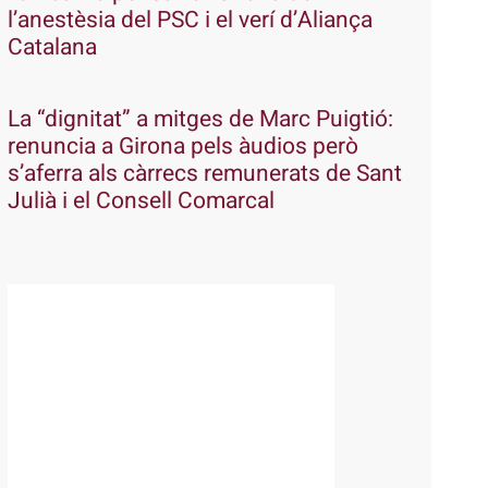
l’anestèsia del PSC i el verí d’Aliança
Catalana
La “dignitat” a mitges de Marc Puigtió:
renuncia a Girona pels àudios però
s’aferra als càrrecs remunerats de Sant
Julià i el Consell Comarcal