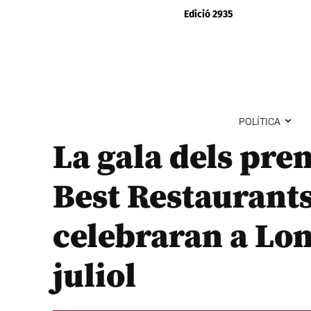
Edició 2935
POLÍTICA
La gala dels pre
Best Restaurants
celebraran a Lon
juliol