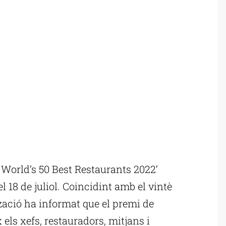
World’s 50 Best Restaurants 2022’
l 18 de juliol. Coincidint amb el vintè
tzació ha informat que el premi de
els xefs, restauradors, mitjans i