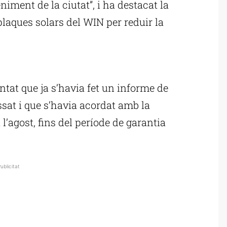
niment de la ciutat”, i ha destacat la
plaques solars del WIN per reduir la
ublicitat
ntat que ja s’havia fet un informe de
ssat i que s’havia acordat amb la
l’agost, fins del període de garantia
ublicitat