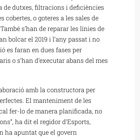
de dutxes, filtracions i deficiències
s cobertes, o goteres a les sales de
. També s’han de reparar les línies de
n bolcar el 2019 i l’any passat i no
ió es faran en dues fases per
uaris o s’han d’executar abans del mes
laboració amb la constructora per
erfectes. El manteniment de les
 cal fer-lo de manera planificada, no
ns”, ha dit el regidor d’Esports,
an ha apuntat que el govern