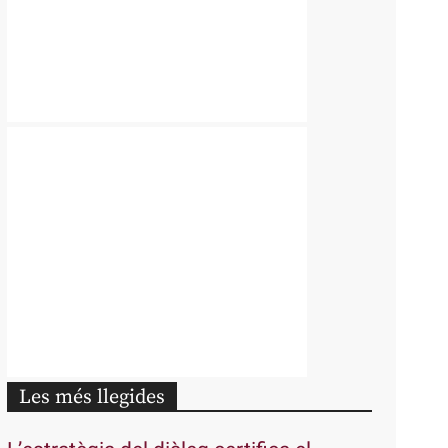
Les més llegides