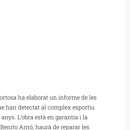
rtosa ha elaborat un informe de les
que han detectat al complex esportiu
anys. L’obra està en garantia i la
, Benito Arnó, haurà de reparar les