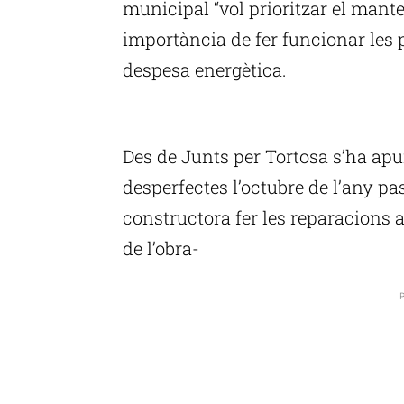
municipal “vol prioritzar el mante
importància de fer funcionar les 
despesa energètica.
P
Des de Junts per Tortosa s’ha apu
desperfectes l’octubre de l’any pa
constructora fer les reparacions a 
de l’obra-
P