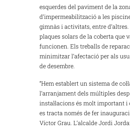
esquerdes del paviment de la zona 
d’impermeabilització a les piscine
gimnàs i activitats, entre d’altres
plaques solars de la coberta que va
funcionen. Els treballs de reparac
minimitzar l’afectació per als us
de desembre.
“Hem establert un sistema de col·
l’arranjament dels múltiples desp
instal·lacions és molt important i
es tracta només de fer inauguracio
Víctor Grau. L’alcalde Jordi Jord