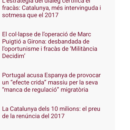
L’estratègia del diàleg certifica el
fracàs: Catalunya, més intervinguda i
sotmesa que el 2017
El col·lapse de l’operació de Marc
Puigtió a Girona: desbandada de
l’oportunisme i fracàs de ‘Militància
Decidim’
Portugal acusa Espanya de provocar
un “efecte crida” massiu per la seva
“manca de regulació” migratòria
La Catalunya dels 10 milions: el preu
de la renúncia del 2017