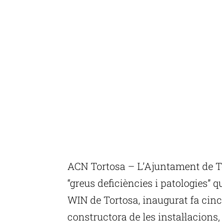
ACN Tortosa – L’Ajuntament de To
“greus deficiències i patologies” 
WIN de Tortosa, inaugurat fa cinc 
constructora de les instal·lacions