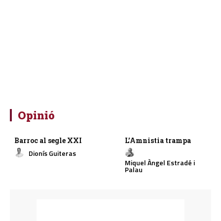
Opinió
Barroc al segle XXI
L’Amnistia trampa
Dionís Guiteras
Miquel Àngel Estradé i
Palau