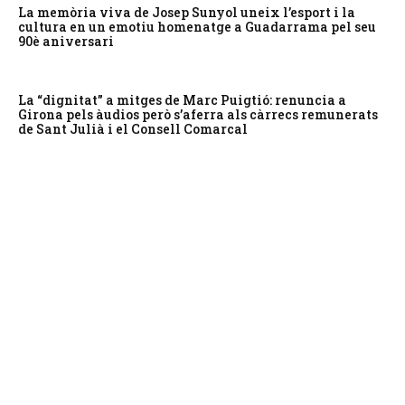
La memòria viva de Josep Sunyol uneix l’esport i la
cultura en un emotiu homenatge a Guadarrama pel seu
90è aniversari
La “dignitat” a mitges de Marc Puigtió: renuncia a
Girona pels àudios però s’aferra als càrrecs remunerats
de Sant Julià i el Consell Comarcal