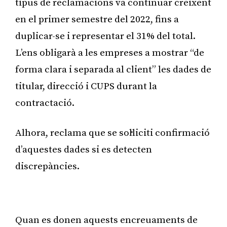
tipus de reclamacions va continuar creixent
en el primer semestre del 2022, fins a
duplicar-se i representar el 31% del total.
L’ens obligarà a les empreses a mostrar “de
forma clara i separada al client” les dades de
titular, direcció i CUPS durant la
contractació.
Alhora, reclama que se sol·liciti confirmació
d’aquestes dades si es detecten
discrepàncies.
Publicitat
Quan es donen aquests encreuaments de