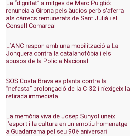
La “dignitat” a mitges de Marc Puigtió:
renuncia a Girona pels àudios però s’aferra
als càrrecs remunerats de Sant Julià i el
Consell Comarcal
L’ANC respon amb una mobilització a La
Jonquera contra la catalanofòbia i els
abusos de la Policia Nacional
SOS Costa Brava es planta contra la
“nefasta” prolongació de la C-32 i n’exigeix la
retirada immediata
La memòria viva de Josep Sunyol uneix
l’esport i la cultura en un emotiu homenatge
a Guadarrama pel seu 90è aniversari