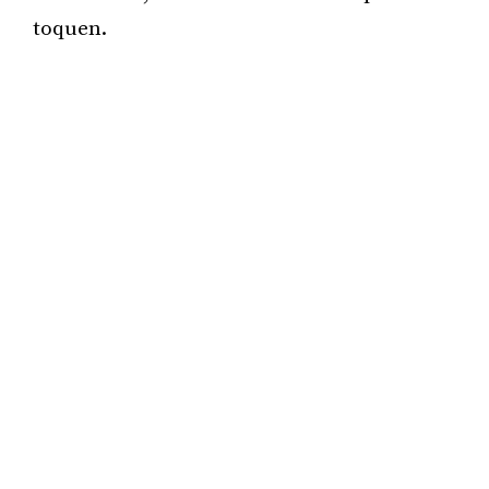
toquen.