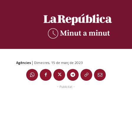
Agències
Dimecres, 15 de març de 2023
|
- Publicitat -