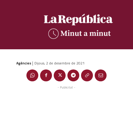
Agències
Dijous, 2 de desembre de 2021
|
- Publicitat -