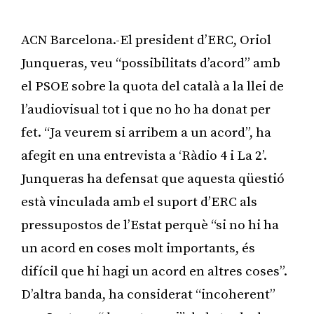
ACN Barcelona.-El president d’ERC, Oriol
Junqueras, veu “possibilitats d’acord” amb
el PSOE sobre la quota del català a la llei de
l’audiovisual tot i que no ho ha donat per
fet. “Ja veurem si arribem a un acord”, ha
afegit en una entrevista a ‘Ràdio 4 i La 2’.
Junqueras ha defensat que aquesta qüestió
està vinculada amb el suport d’ERC als
pressupostos de l’Estat perquè “si no hi ha
un acord en coses molt importants, és
difícil que hi hagi un acord en altres coses”.
D’altra banda, ha considerat “incoherent”