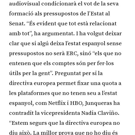
audiovisual condicionarà el vot de la seva
formació als pressupostos de l’Estat al
Senat. “És evident que tot està relacionat
amb tot”, ha argumentat. I ha volgut deixar
clar que si algú deixa l’estat espanyol sense
pressupostos no serà ERC, sinó “els que no
entenen que els comptes són per fer-los
útils per la gent”. Preguntat per si la
directiva europea permet fixar una quota a
les plataformes que no tenen seu a l’estat
espanyol, com Netflix i HBO, Junqueras ha
contradit la vicepresidenta Nadia Claviño.
“Estem segurs que la directiva europea no
diu això. La millor prova que no ho diu és