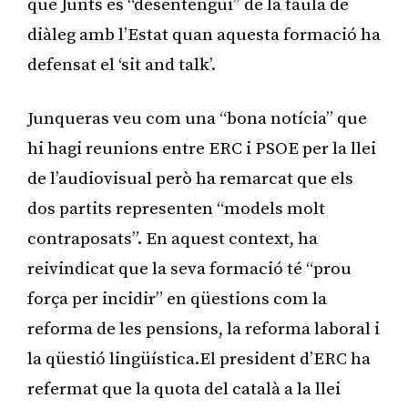
que Junts es “desentengui” de la taula de
diàleg amb l’Estat quan aquesta formació ha
defensat el ‘sit and talk’.
Junqueras veu com una “bona notícia” que
hi hagi reunions entre ERC i PSOE per la llei
de l’audiovisual però ha remarcat que els
dos partits representen “models molt
contraposats”. En aquest context, ha
reivindicat que la seva formació té “prou
força per incidir” en qüestions com la
reforma de les pensions, la reforma laboral i
la qüestió lingüística.El president d’ERC ha
refermat que la quota del català a la llei