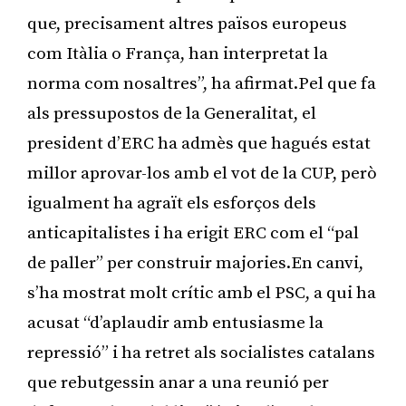
que, precisament altres països europeus
com Itàlia o França, han interpretat la
norma com nosaltres”, ha afirmat.Pel que fa
als pressupostos de la Generalitat, el
president d’ERC ha admès que hagués estat
millor aprovar-los amb el vot de la CUP, però
igualment ha agraït els esforços dels
anticapitalistes i ha erigit ERC com el “pal
de paller” per construir majories.En canvi,
s’ha mostrat molt crític amb el PSC, a qui ha
acusat “d’aplaudir amb entusiasme la
repressió” i ha retret als socialistes catalans
que rebutgessin anar a una reunió per