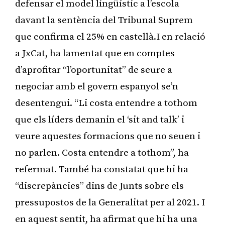
defensar el model lingüístic a l’escola
davant la sentència del Tribunal Suprem
que confirma el 25% en castellà.I en relació
a JxCat, ha lamentat que en comptes
d’aprofitar “l’oportunitat” de seure a
negociar amb el govern espanyol se’n
desentengui. “Li costa entendre a tothom
que els líders demanin el ‘sit and talk’ i
veure aquestes formacions que no seuen i
no parlen. Costa entendre a tothom”, ha
refermat. També ha constatat que hi ha
“discrepàncies” dins de Junts sobre els
pressupostos de la Generalitat per al 2021. I
en aquest sentit, ha afirmat que hi ha una