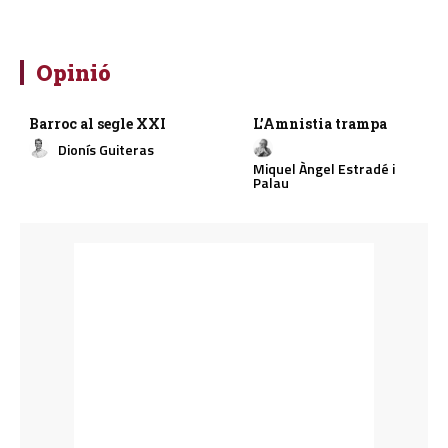
Opinió
Barroc al segle XXI
L’Amnistia trampa
Dionís Guiteras
Miquel Àngel Estradé i
Palau