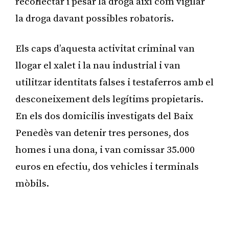
recol·lectar i pesar la droga així com vigilar
la droga davant possibles robatoris.
Els caps d’aquesta activitat criminal van
llogar el xalet i la nau industrial i van
utilitzar identitats falses i testaferros amb el
desconeixement dels legítims propietaris.
En els dos domicilis investigats del Baix
Penedès van detenir tres persones, dos
homes i una dona, i van comissar 35.000
euros en efectiu, dos vehicles i terminals
mòbils.