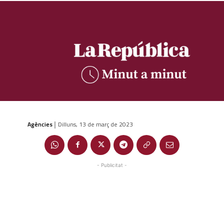
Agències
Dilluns, 13 de març de 2023
|
- Publicitat -