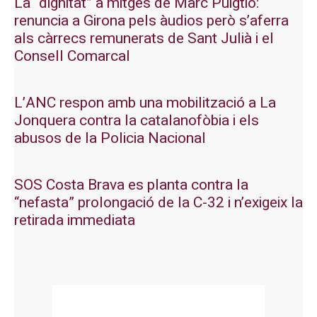
La “dignitat” a mitges de Marc Puigtió:
renuncia a Girona pels àudios però s’aferra
als càrrecs remunerats de Sant Julià i el
Consell Comarcal
L’ANC respon amb una mobilització a La
Jonquera contra la catalanofòbia i els
abusos de la Policia Nacional
SOS Costa Brava es planta contra la
“nefasta” prolongació de la C-32 i n’exigeix la
retirada immediata