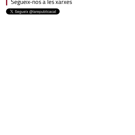
Segueix-nos a les xarxes