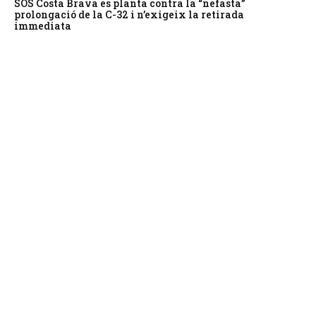
SOS Costa Brava es planta contra la “nefasta”
prolongació de la C-32 i n’exigeix la retirada
immediata