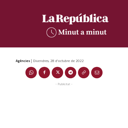
Agències
Divendres, 28 d'octubre de 2022
|
- Publicitat -