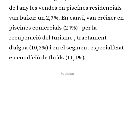
de l’any les vendes en piscines residencials
van baixar un 2,7%. En canvi, van créixer en
piscines comercials (24%) –per la
recuperació del turisme-, tractament
d’aigua (10,5%) i en el segment especialitzat
en condició de fluids (11,1%).
Publicitat