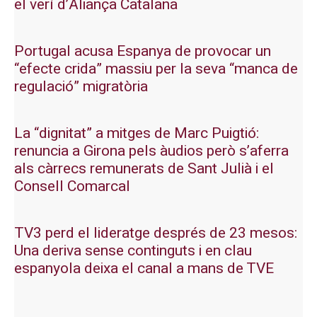
el verí d’Aliança Catalana
Portugal acusa Espanya de provocar un
“efecte crida” massiu per la seva “manca de
regulació” migratòria
La “dignitat” a mitges de Marc Puigtió:
renuncia a Girona pels àudios però s’aferra
als càrrecs remunerats de Sant Julià i el
Consell Comarcal
TV3 perd el lideratge després de 23 mesos:
Una deriva sense continguts i en clau
espanyola deixa el canal a mans de TVE