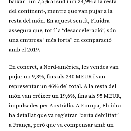
baixar –un 7,5% al sud i un 24,9% a la resta
del continent-, mentre que van pujar a la
resta del món. En aquest sentit, Fluidra
assegura que, tot i la “desacceleració”, són
una empresa “més forta” en comparació
amb el 2019.
En concret, a Nord-amèrica, les vendes van
pujar un 9,3%, fins als 240 MEUR i van
representar un 46% del total. A la resta del
món van créixer un 19,6%, fins als 95 MEUR,
impulsades per Austràlia. A Europa, Fluidra
ha detallat que va registrar “certa debilitat”
a França, però que va compensar amb un