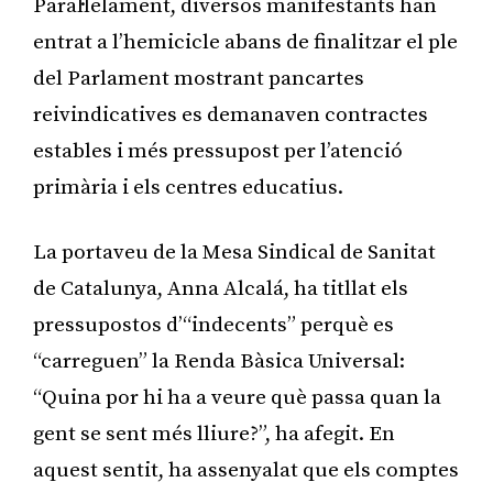
Paral·lelament, diversos manifestants han
entrat a l’hemicicle abans de finalitzar el ple
del Parlament mostrant pancartes
reivindicatives es demanaven contractes
estables i més pressupost per l’atenció
primària i els centres educatius.
La portaveu de la Mesa Sindical de Sanitat
de Catalunya, Anna Alcalá, ha titllat els
pressupostos d’“indecents” perquè es
“carreguen” la Renda Bàsica Universal:
“Quina por hi ha a veure què passa quan la
gent se sent més lliure?”, ha afegit. En
aquest sentit, ha assenyalat que els comptes