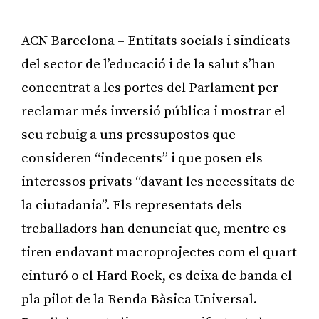
ACN Barcelona – Entitats socials i sindicats
del sector de l’educació i de la salut s’han
concentrat a les portes del Parlament per
reclamar més inversió pública i mostrar el
seu rebuig a uns pressupostos que
consideren “indecents” i que posen els
interessos privats “davant les necessitats de
la ciutadania”. Els representats dels
treballadors han denunciat que, mentre es
tiren endavant macroprojectes com el quart
cinturó o el Hard Rock, es deixa de banda el
pla pilot de la Renda Bàsica Universal.