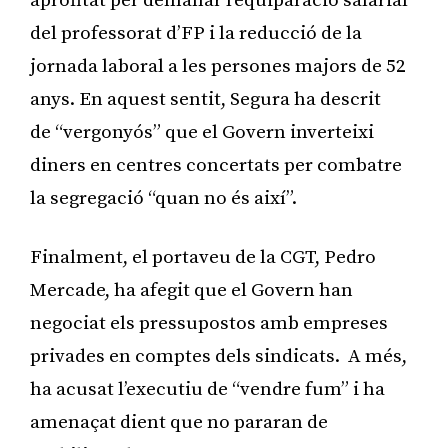
aprofitat per demanar l’equiparació salarial
del professorat d’FP i la reducció de la
jornada laboral a les persones majors de 52
anys. En aquest sentit, Segura ha descrit
de “vergonyós” que el Govern inverteixi
diners en centres concertats per combatre
la segregació “quan no és així”.
Finalment, el portaveu de la CGT, Pedro
Mercade, ha afegit que el Govern han
negociat els pressupostos amb empreses
privades en comptes dels sindicats. A més,
ha acusat l’executiu de “vendre fum” i ha
amenaçat dient que no pararan de