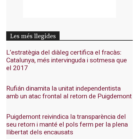
Les més llegides
L’estratègia del diàleg certifica el fracàs:
Catalunya, més intervinguda i sotmesa que
el 2017
Rufián dinamita la unitat independentista
amb un atac frontal al retorn de Puigdemont
Puigdemont reivindica la transparència del
seu retorn i manté el pols ferm per la plena
llibertat dels encausats