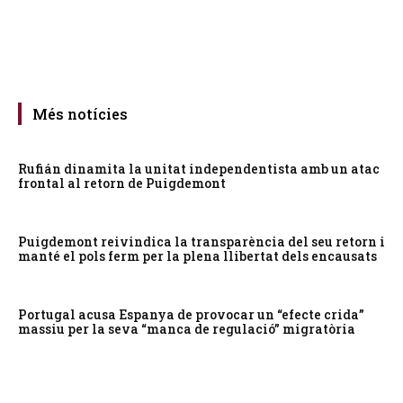
Més notícies
Rufián dinamita la unitat independentista amb un atac
frontal al retorn de Puigdemont
Puigdemont reivindica la transparència del seu retorn i
manté el pols ferm per la plena llibertat dels encausats
Portugal acusa Espanya de provocar un “efecte crida”
massiu per la seva “manca de regulació” migratòria