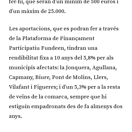
fer-hi, que seran d’un mínim de 500 euros i
d’un màxim de 25.000.
Les aportacions, que es podran fer a través
de la Plataforma de Finançament
Participatiu Fundeen, tindran una
rendibilitat fixa a 10 anys del 5,8% per als
municipis afectats: la Jonquera, Agullana,
Capmany, Biure, Pont de Molins, Llers,
Vilafant i Figueres; i d’un 5,3% per a la resta
de veïns de la comarca, sempre que hi
estiguin empadronats des de fa almenys dos
anys.
Publicitat