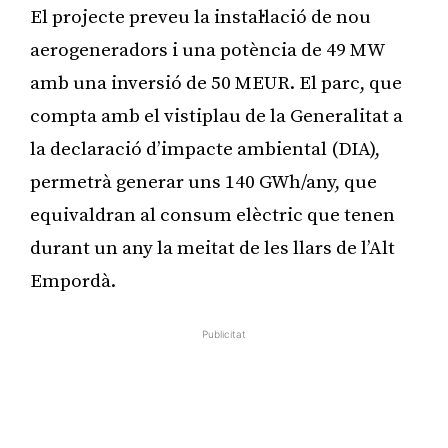
El projecte preveu la instal·lació de nou
aerogeneradors i una potència de 49 MW
amb una inversió de 50 MEUR. El parc, que
compta amb el vistiplau de la Generalitat a
la declaració d’impacte ambiental (DIA),
permetrà generar uns 140 GWh/any, que
equivaldran al consum elèctric que tenen
durant un any la meitat de les llars de l’Alt
Empordà.
Publicitat