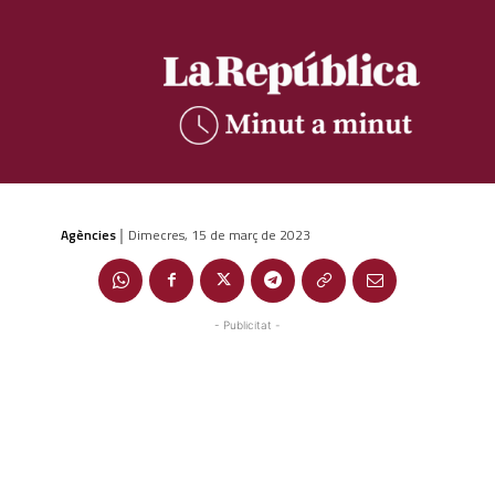
Agències
Dimecres, 15 de març de 2023
|
- Publicitat -