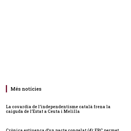
Més notícies
La covardia de l’independentisme català frena la
caiguda de l’Estat a Ceuta i Melilla
Crònica estiuenca d’un pacte congelat (4): ERC permet