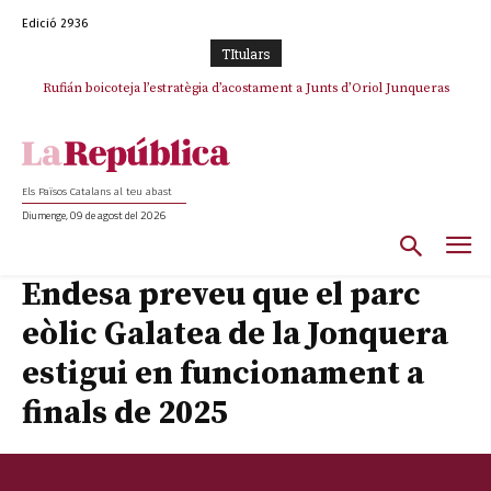
Edició 2936
TItulars
Rufián boicoteja l’estratègia d’acostament a Junts d’Oriol Junqueras
Els Països Catalans al teu abast
Diumenge, 09 de agost del 2026
Endesa preveu que el parc
eòlic Galatea de la Jonquera
estigui en funcionament a
finals de 2025