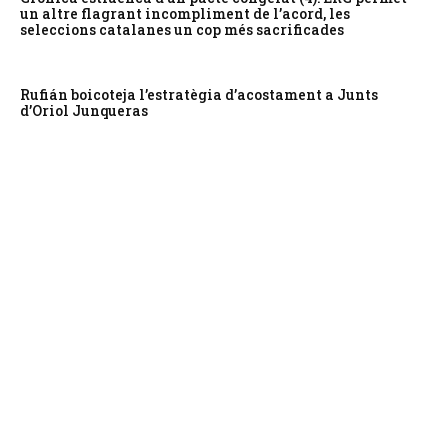
un altre flagrant incompliment de l’acord, les
seleccions catalanes un cop més sacrificades
Rufián boicoteja l’estratègia d’acostament a Junts
d’Oriol Junqueras