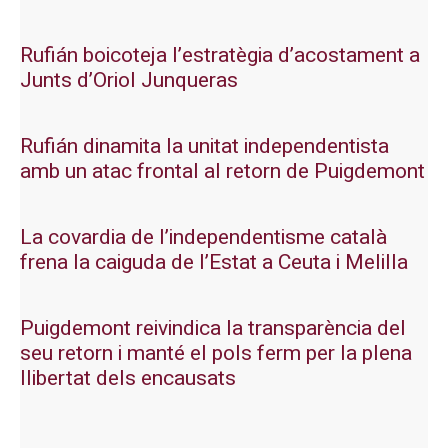
Rufián boicoteja l’estratègia d’acostament a
Junts d’Oriol Junqueras
Rufián dinamita la unitat independentista
amb un atac frontal al retorn de Puigdemont
La covardia de l’independentisme català
frena la caiguda de l’Estat a Ceuta i Melilla
Puigdemont reivindica la transparència del
seu retorn i manté el pols ferm per la plena
llibertat dels encausats