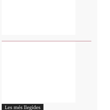
Les més llegides