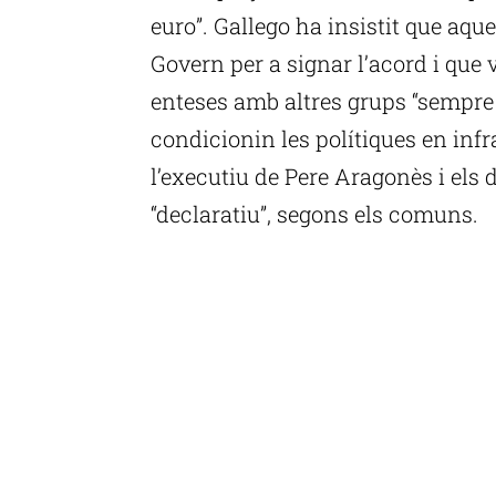
euro”. Gallego ha insistit que aqu
Govern per a signar l’acord i que 
enteses amb altres grups “sempre
condicionin les polítiques en inf
l’executiu de Pere Aragonès i els
“declaratiu”, segons els comuns.