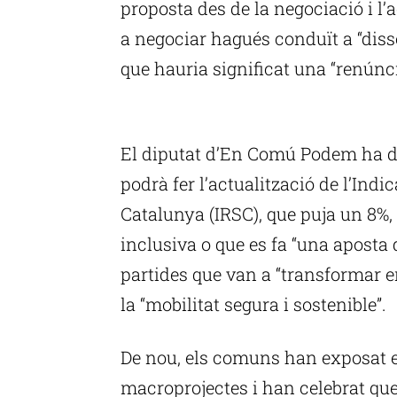
proposta des de la negociació i l’
a negociar hagués conduït a “disso
que hauria significat una “renúncia
P
El diputat d’En Comú Podem ha de
podrà fer l’actualització de l’Ind
Catalunya (IRSC), que puja un 8%,
inclusiva o que es fa “una aposta 
partides que van a “transformar e
la “mobilitat segura i sostenible”.
De nou, els comuns han exposat e
macroprojectes i han celebrat qu