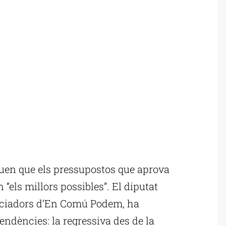
en que els pressupostos que aprova
“els millors possibles”. El diputat
gociadors d’En Comú Podem, ha
 tendències: la regressiva des de la