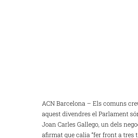
ACN Barcelona – Els comuns creu
aquest divendres el Parlament són 
Joan Carles Gallego, un dels ne
afirmat que calia “fer front a tres