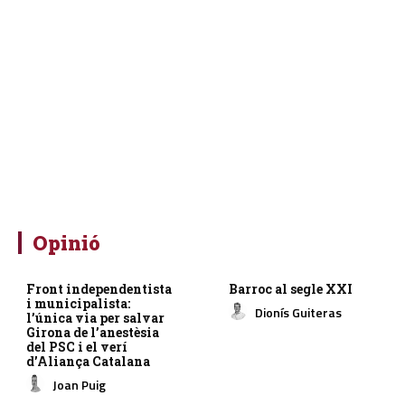
Opinió
Front independentista
Barroc al segle XXI
i municipalista:
Dionís Guiteras
l’única via per salvar
Girona de l’anestèsia
del PSC i el verí
d’Aliança Catalana
Joan Puig