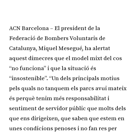
ACN Barcelona – El president de la
Federació de Bombers Voluntaris de
Catalunya, Miquel Mesegué, ha alertat
aquest dimecres que el model mixt del cos
“no funciona” i que la situació és
“insostenible”. “Un dels principals motius
pels quals no tanquem els parcs avui mateix
és perquè tenim més responsabilitat i
sentiment de servidor públic que molts dels
que ens dirigeixen, que saben que estem en
unes condicions penoses i no fan res per