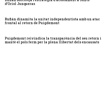
d’Oriol Junqueras
Rufián dinamita la unitat independentista amb un atac
frontal al retorn de Puigdemont
Puigdemont reivindica la transparència del seu retorn i
manté el pols ferm per la plena llibertat dels encausats