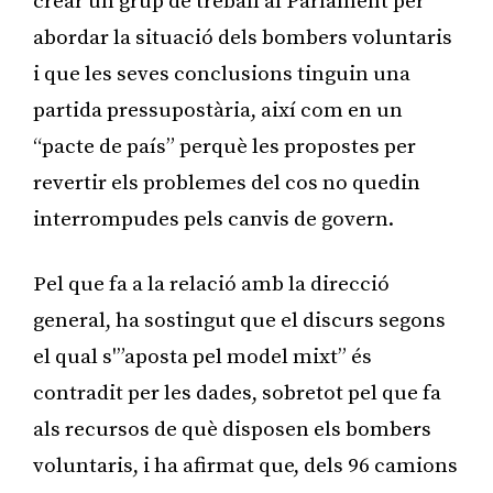
crear un grup de treball al Parlament per
abordar la situació dels bombers voluntaris
i que les seves conclusions tinguin una
partida pressupostària, així com en un
“pacte de país” perquè les propostes per
revertir els problemes del cos no quedin
interrompudes pels canvis de govern.
Pel que fa a la relació amb la direcció
general, ha sostingut que el discurs segons
el qual s'”aposta pel model mixt” és
contradit per les dades, sobretot pel que fa
als recursos de què disposen els bombers
voluntaris, i ha afirmat que, dels 96 camions