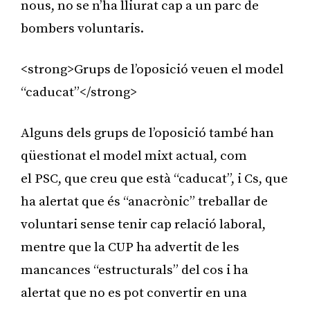
nous, no se n’ha lliurat cap a un parc de
bombers voluntaris.
<strong>Grups de l’oposició veuen el model
“caducat”</strong>
Alguns dels grups de l’oposició també han
qüestionat el model mixt actual, com
el PSC, que creu que està “caducat”, i Cs, que
ha alertat que és “anacrònic” treballar de
voluntari sense tenir cap relació laboral,
mentre que la CUP ha advertit de les
mancances “estructurals” del cos i ha
alertat que no es pot convertir en una