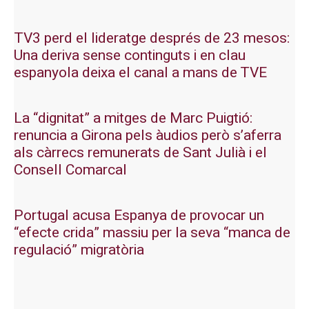
TV3 perd el lideratge després de 23 mesos:
Una deriva sense continguts i en clau
espanyola deixa el canal a mans de TVE
La “dignitat” a mitges de Marc Puigtió:
renuncia a Girona pels àudios però s’aferra
als càrrecs remunerats de Sant Julià i el
Consell Comarcal
Portugal acusa Espanya de provocar un
“efecte crida” massiu per la seva “manca de
regulació” migratòria