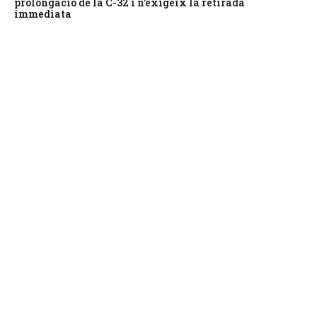
prolongació de la C-32 i n’exigeix la retirada
immediata