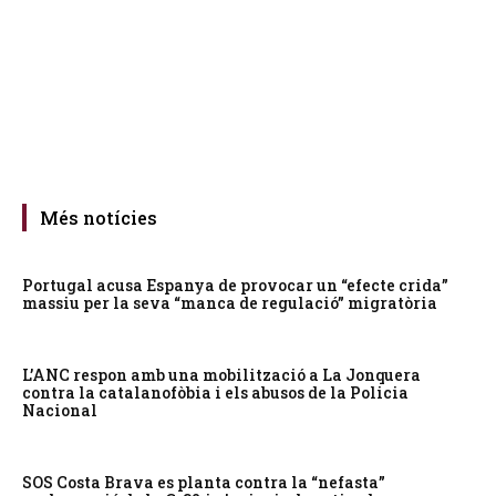
Més notícies
Portugal acusa Espanya de provocar un “efecte crida”
massiu per la seva “manca de regulació” migratòria
L’ANC respon amb una mobilització a La Jonquera
contra la catalanofòbia i els abusos de la Policia
Nacional
SOS Costa Brava es planta contra la “nefasta”