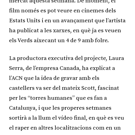
mercat aquesta setmana. De moment, el
film només es pot veure en cinemes dels
Estats Units i en un avançament que l’artista
ha publicat a les xarxes, en què ja es veuen
els Verds aixecant un 4 de 9 amb folre.
La productora executiva del projecte, Laura
Serra, de l’empresa Canada, ha explicat a
l’ACN que la idea de gravar amb els
castellers va ser del mateix Scott, fascinat
per les “torres humanes” que es fan a
Catalunya, i que les properes setmanes
sortirà a la llum el vídeo final, en què es veu
el raper en altres localitzacions com en un