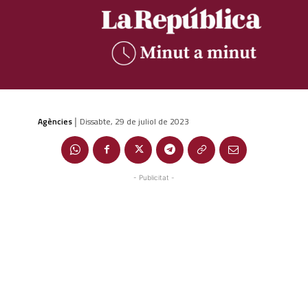
Agències
Dissabte, 29 de juliol de 2023
|
- Publicitat -