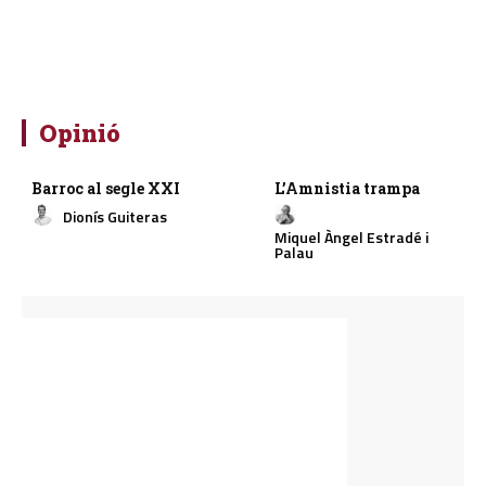
Opinió
Barroc al segle XXI
L’Amnistia trampa
Dionís Guiteras
Miquel Àngel Estradé i
Palau