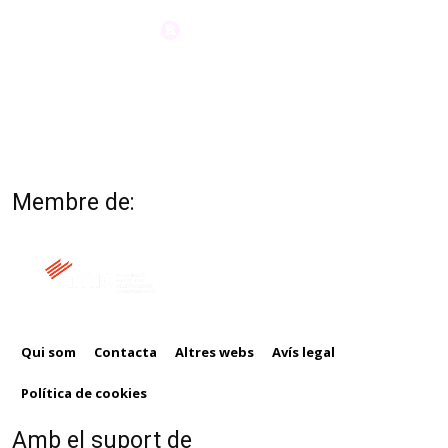
Membre de:
Qui som
Contacta
Altres webs
Avís legal
Política de cookies
Amb el suport de