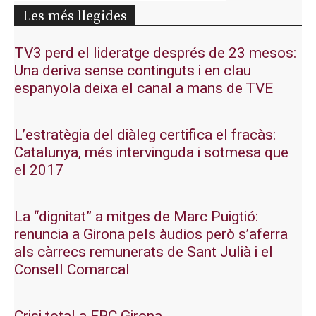
Les més llegides
TV3 perd el lideratge després de 23 mesos:
Una deriva sense continguts i en clau
espanyola deixa el canal a mans de TVE
L’estratègia del diàleg certifica el fracàs:
Catalunya, més intervinguda i sotmesa que
el 2017
La “dignitat” a mitges de Marc Puigtió:
renuncia a Girona pels àudios però s’aferra
als càrrecs remunerats de Sant Julià i el
Consell Comarcal