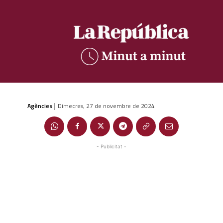
Agències
Dimecres, 27 de novembre de 2024
|
- Publicitat -