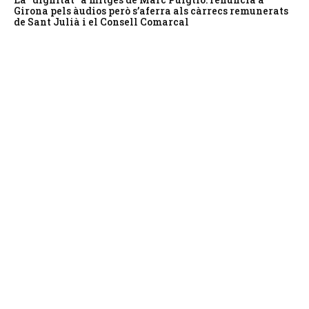
Girona pels àudios però s’aferra als càrrecs remunerats
de Sant Julià i el Consell Comarcal