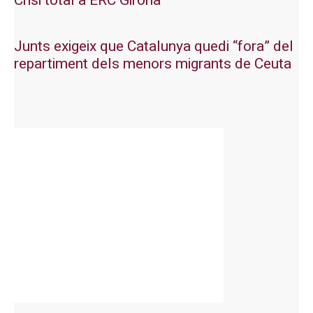
Crisi total a ERC Girona
Junts exigeix que Catalunya quedi “fora” del
repartiment dels menors migrants de Ceuta