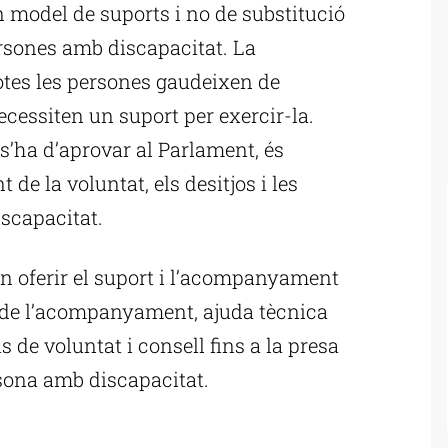
un model de suports i no de substitució
ersones amb discapacitat. La
totes les persones gaudeixen de
ecessiten un suport per exercir-la.
 s’ha d’aprovar al Parlament, és
t de la voluntat, els desitjos i les
scapacitat.
n oferir el suport i l’acompanyament
s de l’acompanyament, ajuda tècnica
de voluntat i consell fins a la presa
rsona amb discapacitat.
ublicitat