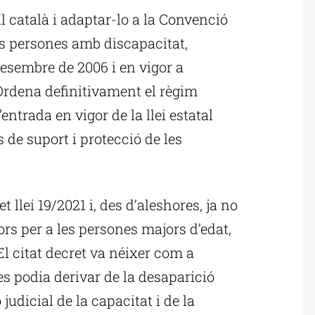
il català i adaptar-lo a la Convenció
es persones amb discapacitat,
esembre de 2006 i en vigor a
Ordena definitivament el règim
entrada en vigor de la llei estatal
s de suport i protecció de les
 llei 19/2021 i, des d’aleshores, ja no
s per a les persones majors d’edat,
l citat decret va néixer com a
 es podia derivar de la desaparició
udicial de la capacitat i de la