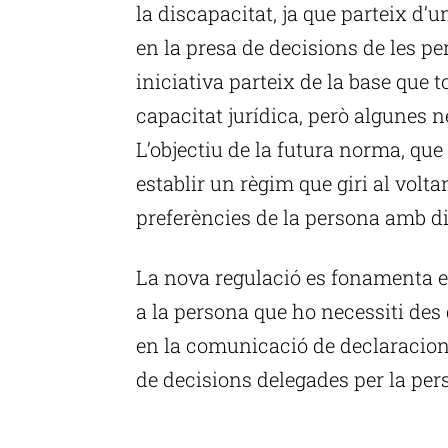
la discapacitat, ja que parteix d’
en la presa de decisions de les p
iniciativa parteix de la base que 
capacitat jurídica, però algunes n
L’objectiu de la futura norma, que
establir un règim que giri al voltan
preferències de la persona amb di
La nova regulació es fonamenta e
a la persona que ho necessiti de
en la comunicació de declaracions 
de decisions delegades per la pe
P