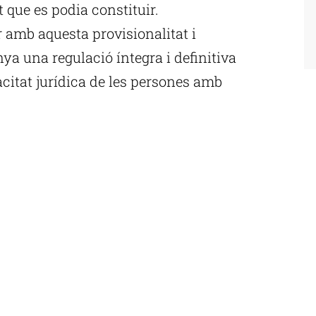
 que es podia constituir.
r amb aquesta provisionalitat i
nya una regulació íntegra i definitiva
pacitat jurídica de les persones amb