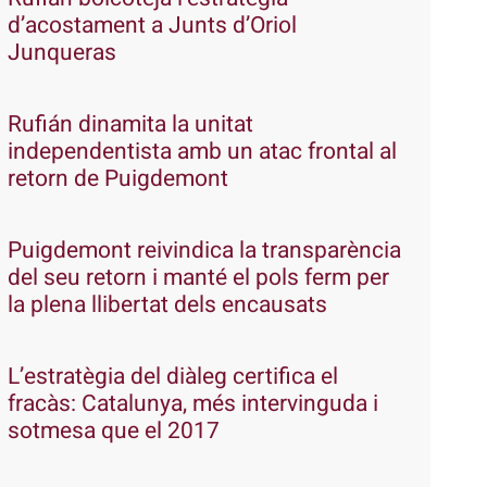
d’acostament a Junts d’Oriol
Junqueras
Rufián dinamita la unitat
independentista amb un atac frontal al
retorn de Puigdemont
Puigdemont reivindica la transparència
del seu retorn i manté el pols ferm per
la plena llibertat dels encausats
L’estratègia del diàleg certifica el
fracàs: Catalunya, més intervinguda i
sotmesa que el 2017