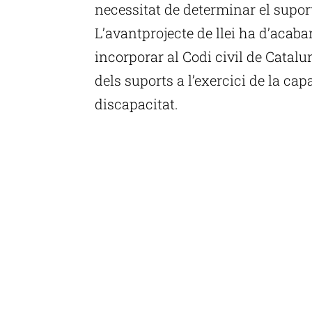
necessitat de determinar el suport
L’avantprojecte de llei ha d’acaba
incorporar al Codi civil de Catalu
dels suports a l’exercici de la ca
discapacitat.