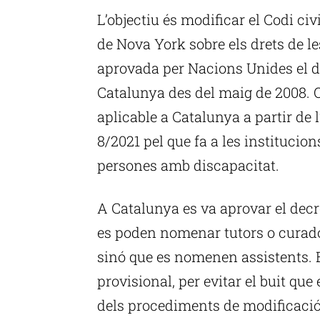
L’objectiu és modificar el Codi civ
de Nova York sobre els drets de l
aprovada per Nacions Unides el d
Catalunya des del maig de 2008. 
aplicable a Catalunya a partir de l’
8/2021 pel que fa a les institucion
persones amb discapacitat.
A Catalunya es va aprovar el decret
es poden nomenar tutors o curador
sinó que es nomenen assistents. E
provisional, per evitar el buit que
dels procediments de modificació j