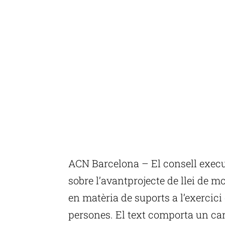
ACN Barcelona – El consell execu
sobre l’avantprojecte de llei de m
en matèria de suports a l’exercici 
persones. El text comporta un ca