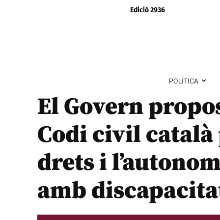
Edició 2936
POLÍTICA
El Govern propo
Codi civil català
drets i l’autono
amb discapacita