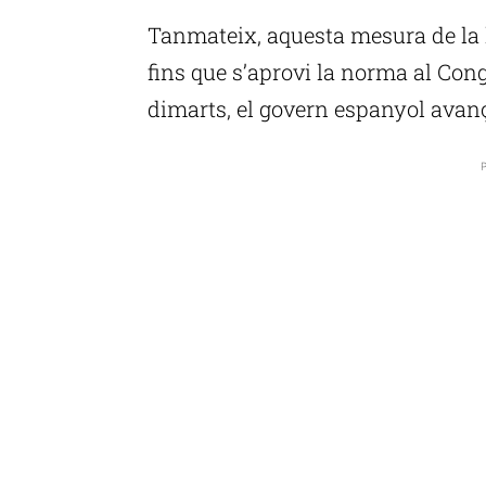
Tanmateix, aquesta mesura de la l
fins que s’aprovi la norma al Cong
dimarts, el govern espanyol avança
P