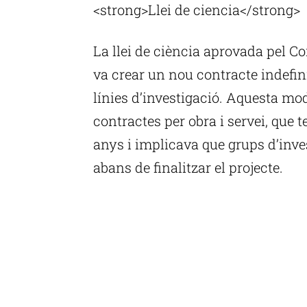
<strong>Llei de ciencia</strong>
La llei de ciència aprovada pel Co
va crear un nou contracte indefinit
línies d’investigació. Aquesta mod
contractes per obra i servei, qu
anys i implicava que grups d’inves
abans de finalitzar el projecte.