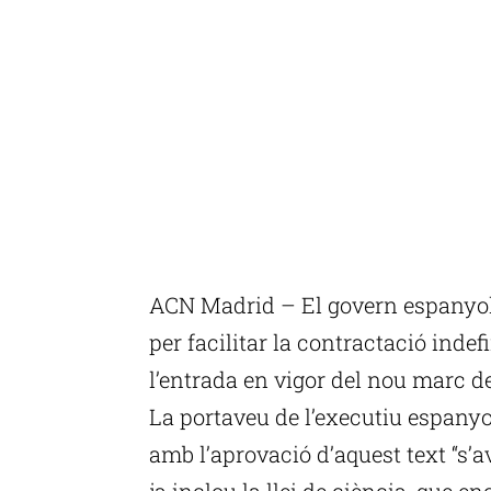
ACN Madrid – El govern espanyol
per facilitar la contractació inde
l’entrada en vigor del nou marc de
La portaveu de l’executiu espanyol
amb l’aprovació d’aquest text “s’
ja inclou la llei de ciència, que e