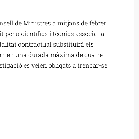
nsell de Ministres a mitjans de febrer
 per a científics i tècnics associat a
alitat contractual substituirà els
e tenien una durada màxima de quatre
tigació es veien obligats a trencar-se