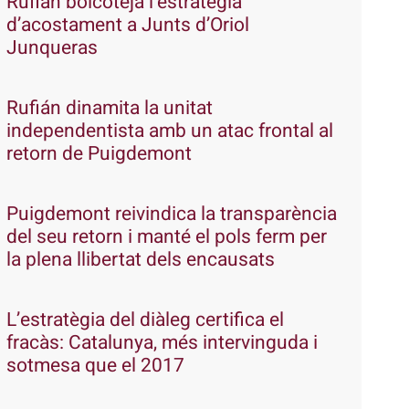
Rufián boicoteja l’estratègia
d’acostament a Junts d’Oriol
Junqueras
Rufián dinamita la unitat
independentista amb un atac frontal al
retorn de Puigdemont
Puigdemont reivindica la transparència
del seu retorn i manté el pols ferm per
la plena llibertat dels encausats
L’estratègia del diàleg certifica el
fracàs: Catalunya, més intervinguda i
sotmesa que el 2017