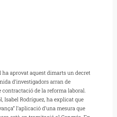
 ha aprovat aquest dimarts un decret
finida d’investigadors arran de
 contractació de la reforma laboral.
, Isabel Rodríguez, ha explicat que
avança” l’aplicació d’una mesura que
ncara està en tramitació al Congrés. En