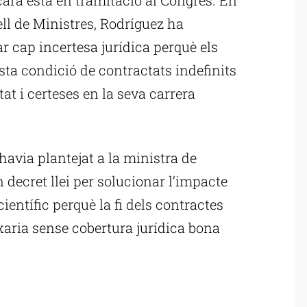
ll de Ministres, Rodríguez ha
ar cap incertesa jurídica perquè els
ta condició de contractats indefinits
tat i certeses en la seva carrera
 havia plantejat a la ministra de
 decret llei per solucionar l’impacte
científic perquè la fi dels contractes
ixaria sense cobertura jurídica bona
ublicitat