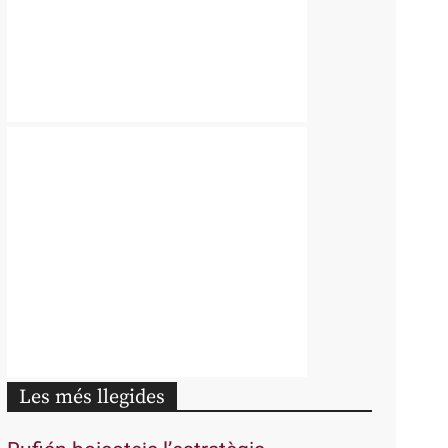
Les més llegides