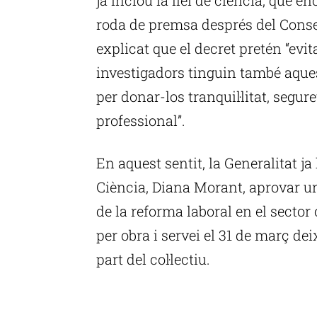
roda de premsa després del Conse
explicat que el decret pretén “evit
investigadors tinguin també aques
per donar-los tranquil·litat, segure
professional”.
En aquest sentit, la Generalitat ja
Ciència, Diana Morant, aprovar un
de la reforma laboral en el sector 
per obra i servei el 31 de març de
part del col·lectiu.
P