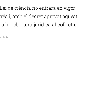
lei de ciència no entrarà en vigor
rés i, amb el decret aprovat aquest
 la cobertura jurídica al col·lectiu.
ublicitat