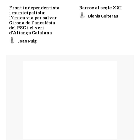
Front independentista
Barroc al segle XXI
i municipalista:
Dionís Guiteras
l’única via per salvar
Girona de l’anestèsia
del PSC i el verí
d’Aliança Catalana
Joan Puig