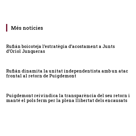
Més notícies
Rufián boicoteja l’estratègia d’acostament a Junts
d’Oriol Junqueras
Rufián dinamita la unitat independentista amb un atac
frontal al retorn de Puigdemont
Puigdemont reivindica la transparència del seu retorn i
manté el pols ferm per la plena llibertat dels encausats