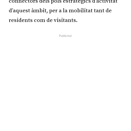
connectors dels pols estratègics d’activitat
d’aquest àmbit, per a la mobilitat tant de
residents com de visitants.
Publicitat