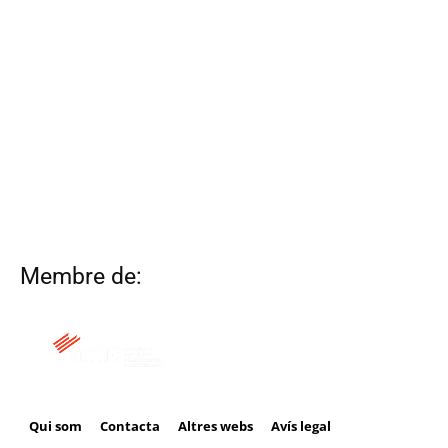
Membre de:
Qui som
Contacta
Altres webs
Avís legal