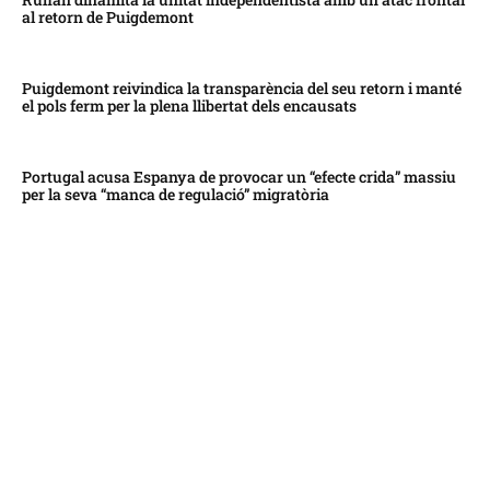
al retorn de Puigdemont
Puigdemont reivindica la transparència del seu retorn i manté
el pols ferm per la plena llibertat dels encausats
Portugal acusa Espanya de provocar un “efecte crida” massiu
per la seva “manca de regulació” migratòria