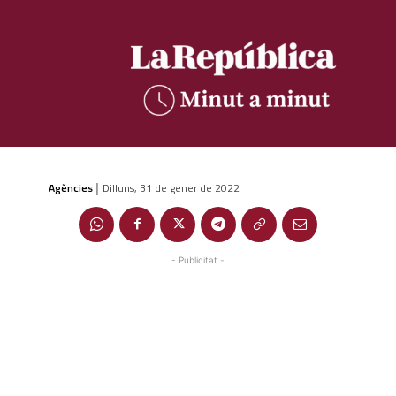
Agències
Dilluns, 31 de gener de 2022
|
- Publicitat -