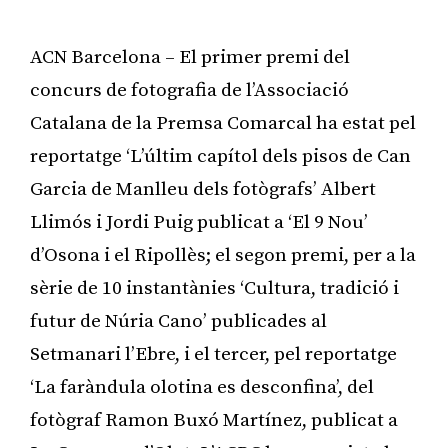
ACN Barcelona – El primer premi del
concurs de fotografia de l’Associació
Catalana de la Premsa Comarcal ha estat pel
reportatge ‘L’últim capítol dels pisos de Can
Garcia de Manlleu dels fotògrafs’ Albert
Llimós i Jordi Puig publicat a ‘El 9 Nou’
d’Osona i el Ripollès; el segon premi, per a la
sèrie de 10 instantànies ‘Cultura, tradició i
futur de Núria Cano’ publicades al
Setmanari l’Ebre, i el tercer, pel reportatge
‘La faràndula olotina es desconfina’, del
fotògraf Ramon Buxó Martínez, publicat a