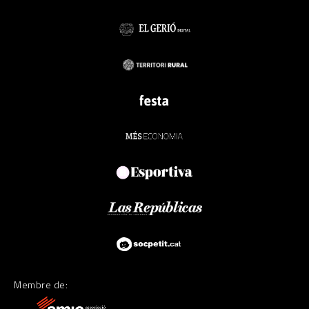
Membre de: