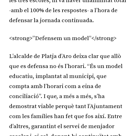
les tres escoles, hi va haver unanimitat total
-amb el 100% de les respostes- a l’hora de
defensar la jornada continuada.
<strong>”Defensem un model”</strong>
L’alcalde de Platja d’Aro deixa clar que allò
que es defensa no és l’horari. “És un model
educatiu, implantat al municipi, que
compta amb l’horari com a eina de
conciliació”. I que, a més a més, s’ha
demostrat viable perquè tant l’Ajuntament
com les famílies han fet que fos així. Entre
d’altres, garantint el servei de menjador