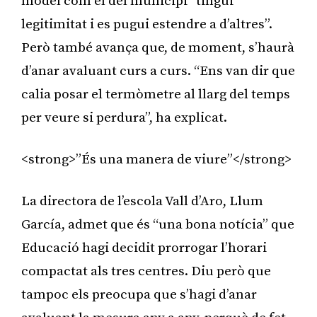
model com el del municipi “tingui
legitimitat i es pugui estendre a d’altres”.
Però també avança que, de moment, s’haurà
d’anar avaluant curs a curs. “Ens van dir que
calia posar el termòmetre al llarg del temps
per veure si perdura”, ha explicat.
<strong>”És una manera de viure”</strong>
La directora de l’escola Vall d’Aro, Llum
García, admet que és “una bona notícia” que
Educació hagi decidit prorrogar l’horari
compactat als tres centres. Diu però que
tampoc els preocupa que s’hagi d’anar