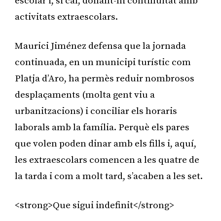
escolar i, si cal, donant-hi continuïtat amb
activitats extraescolars.
Maurici Jiménez defensa que la jornada
continuada, en un municipi turístic com
Platja d’Aro, ha permès reduir nombrosos
desplaçaments (molta gent viu a
urbanitzacions) i conciliar els horaris
laborals amb la família. Perquè els pares
que volen poden dinar amb els fills i, aquí,
les extraescolars comencen a les quatre de
la tarda i com a molt tard, s’acaben a les set.
<strong>Que sigui indefinit</strong>