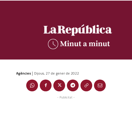
Agències
Dijous, 27 de gener de 2022
|
- Publicitat -