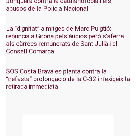
Jonquera contra la catalanofòbia i els
abusos de la Policia Nacional
La “dignitat” a mitges de Marc Puigtió:
renuncia a Girona pels àudios però s’aferra
als càrrecs remunerats de Sant Julià i el
Consell Comarcal
SOS Costa Brava es planta contra la
“nefasta” prolongació de la C-32 i n’exigeix la
retirada immediata