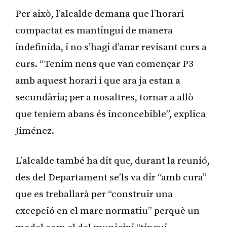
Per això, l’alcalde demana que l’horari
compactat es mantingui de manera
indefinida, i no s’hagi d’anar revisant curs a
curs. “Tenim nens que van començar P3
amb aquest horari i que ara ja estan a
secundària; per a nosaltres, tornar a allò
que teníem abans és inconcebible”, explica
Jiménez.
L’alcalde també ha dit que, durant la reunió,
des del Departament se’ls va dir “amb cura”
que es treballarà per “construir una
excepció en el marc normatiu” perquè un