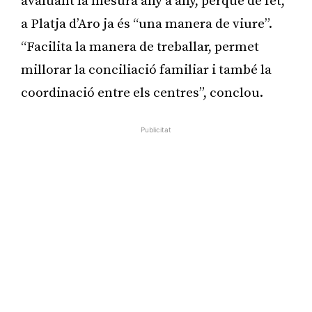
avaluant la mesura any a any, perquè de fet,
a Platja d’Aro ja és “una manera de viure”.
“Facilita la manera de treballar, permet
millorar la conciliació familiar i també la
coordinació entre els centres”, conclou.
Publicitat