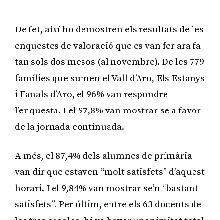
De fet, així ho demostren els resultats de les
enquestes de valoració que es van fer ara fa
tan sols dos mesos (al novembre). De les 779
famílies que sumen el Vall d’Aro, Els Estanys
i Fanals d’Aro, el 96% van respondre
l’enquesta. I el 97,8% van mostrar-se a favor
de la jornada continuada.
A més, el 87,4% dels alumnes de primària
van dir que estaven “molt satisfets” d’aquest
horari. I el 9,84% van mostrar-se’n “bastant
satisfets”. Per últim, entre els 63 docents de