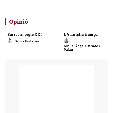
Opinió
Barroc al segle XXI
L’Amnistia trampa
Dionís Guiteras
Miquel Àngel Estradé i
Palau