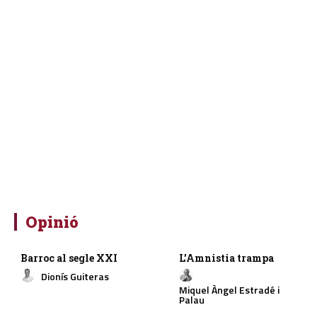
Opinió
Barroc al segle XXI
L’Amnistia trampa
Dionís Guiteras
Miquel Àngel Estradé i
Palau