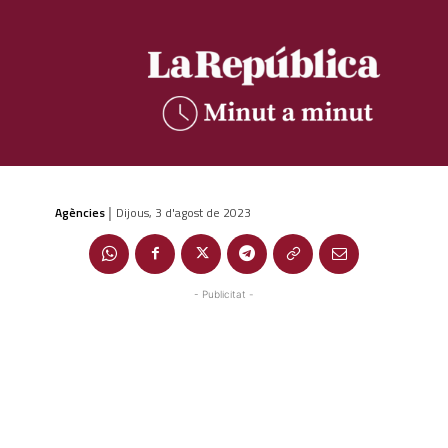
Agències
Dijous, 3 d'agost de 2023
|
- Publicitat -