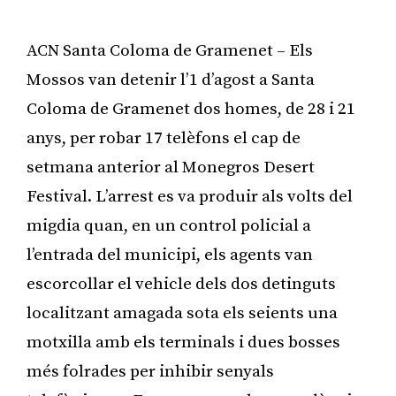
ACN Santa Coloma de Gramenet – Els
Mossos van detenir l’1 d’agost a Santa
Coloma de Gramenet dos homes, de 28 i 21
anys, per robar 17 telèfons el cap de
setmana anterior al Monegros Desert
Festival. L’arrest es va produir als volts del
migdia quan, en un control policial a
l’entrada del municipi, els agents van
escorcollar el vehicle dels dos detinguts
localitzant amagada sota els seients una
motxilla amb els terminals i dues bosses
més folrades per inhibir senyals