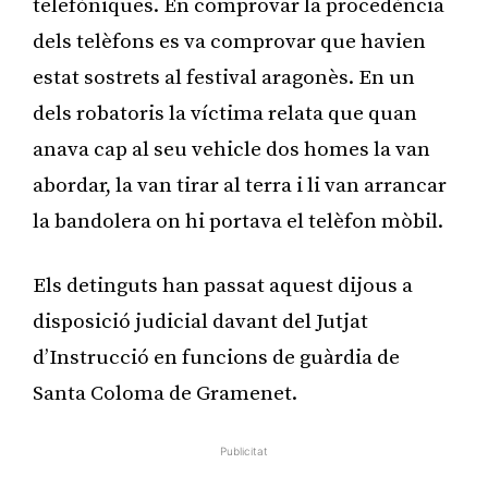
telefòniques. En comprovar la procedència
dels telèfons es va comprovar que havien
estat sostrets al festival aragonès. En un
dels robatoris la víctima relata que quan
anava cap al seu vehicle dos homes la van
abordar, la van tirar al terra i li van arrancar
la bandolera on hi portava el telèfon mòbil.
Els detinguts han passat aquest dijous a
disposició judicial davant del Jutjat
d’Instrucció en funcions de guàrdia de
Santa Coloma de Gramenet.
Publicitat