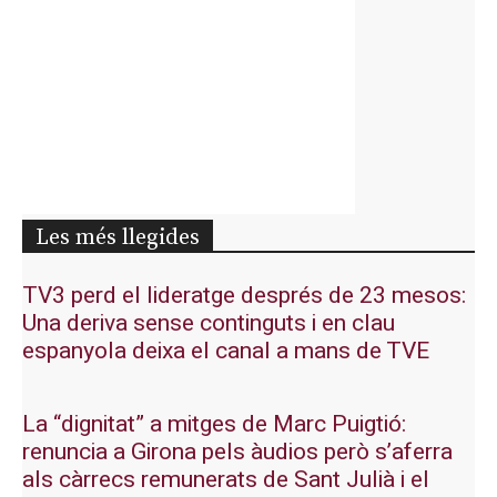
Les més llegides
TV3 perd el lideratge després de 23 mesos:
Una deriva sense continguts i en clau
espanyola deixa el canal a mans de TVE
La “dignitat” a mitges de Marc Puigtió:
renuncia a Girona pels àudios però s’aferra
als càrrecs remunerats de Sant Julià i el