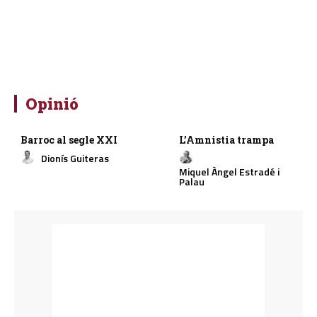
Opinió
Barroc al segle XXI
L’Amnistia trampa
Dionís Guiteras
Miquel Àngel Estradé i
Palau