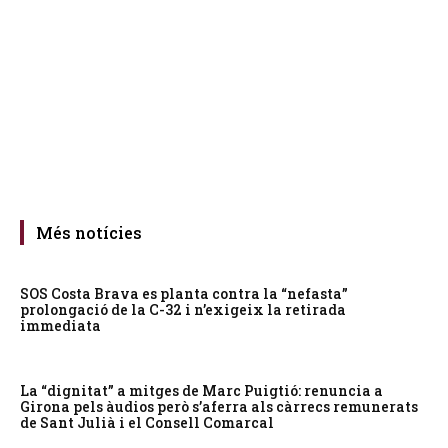
Més notícies
SOS Costa Brava es planta contra la “nefasta”
prolongació de la C-32 i n’exigeix la retirada
immediata
La “dignitat” a mitges de Marc Puigtió: renuncia a
Girona pels àudios però s’aferra als càrrecs remunerats
de Sant Julià i el Consell Comarcal