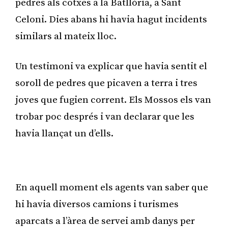
pedres als cotxes a la Batllòria, a Sant
Celoni. Dies abans hi havia hagut incidents
similars al mateix lloc.
Un testimoni va explicar que havia sentit el
soroll de pedres que picaven a terra i tres
joves que fugien corrent. Els Mossos els van
trobar poc després i van declarar que les
havia llançat un d’ells.
Publicitat
En aquell moment els agents van saber que
hi havia diversos camions i turismes
aparcats a l’àrea de servei amb danys per