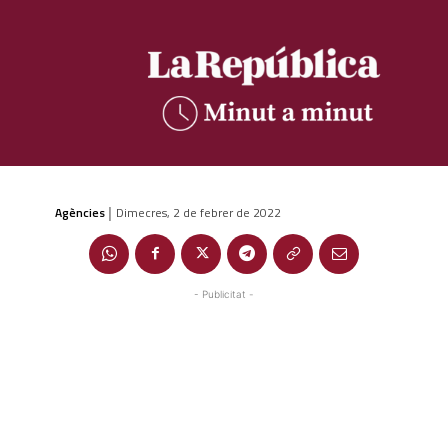
Agències
Dimecres, 2 de febrer de 2022
|
- Publicitat -