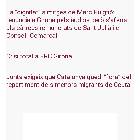
La “dignitat” a mitges de Marc Puigtió:
renuncia a Girona pels àudios però s’aferra
als càrrecs remunerats de Sant Julià i el
Consell Comarcal
Crisi total a ERC Girona
Junts exigeix que Catalunya quedi “fora” del
repartiment dels menors migrants de Ceuta