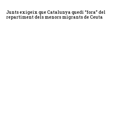
Junts exigeix que Catalunya quedi “fora” del
repartiment dels menors migrants de Ceuta