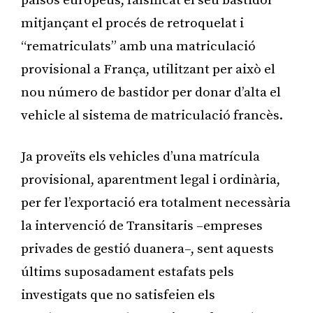
països europeus, falsificat el seu bastidor
mitjançant el procés de retroquelat i
“rematriculats” amb una matriculació
provisional a França, utilitzant per això el
nou número de bastidor per donar d’alta el
vehicle al sistema de matriculació francès.
Ja proveïts els vehicles d’una matrícula
provisional, aparentment legal i ordinària,
per fer l’exportació era totalment necessària
la intervenció de Transitaris –empreses
privades de gestió duanera–, sent aquests
últims suposadament estafats pels
investigats que no satisfeien els