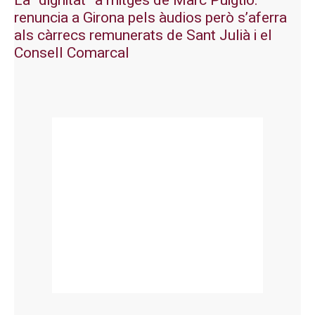
La “dignitat” a mitges de Marc Puigtió:
renuncia a Girona pels àudios però s’aferra
als càrrecs remunerats de Sant Julià i el
Consell Comarcal