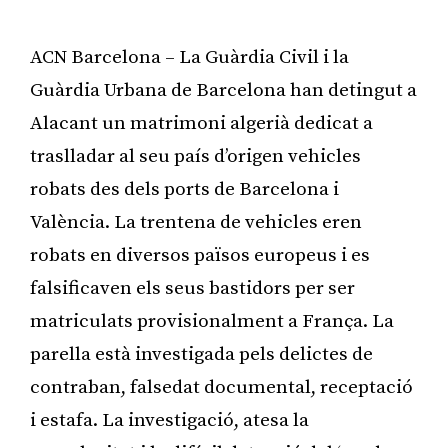
ACN Barcelona – La Guàrdia Civil i la
Guàrdia Urbana de Barcelona han detingut a
Alacant un matrimoni algerià dedicat a
traslladar al seu país d’origen vehicles
robats des dels ports de Barcelona i
València. La trentena de vehicles eren
robats en diversos països europeus i es
falsificaven els seus bastidors per ser
matriculats provisionalment a França. La
parella està investigada pels delictes de
contraban, falsedat documental, receptació
i estafa. La investigació, atesa la