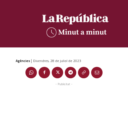
Agències
Divendres, 28 de juliol de 2023
|
- Publicitat -