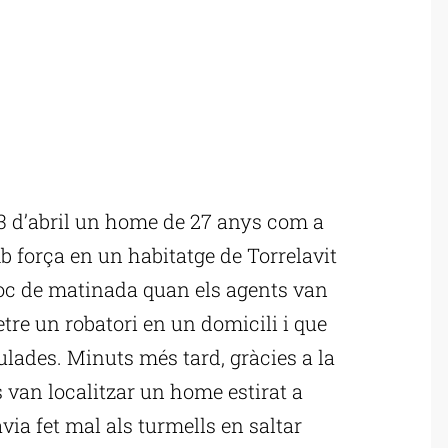
3 d’abril un home de 27 anys com a
 força en un habitatge de Torrelavit
lloc de matinada quan els agents van
tre un robatori en un domicili i que
eulades. Minuts més tard, gràcies a la
s van localitzar un home estirat a
via fet mal als turmells en saltar