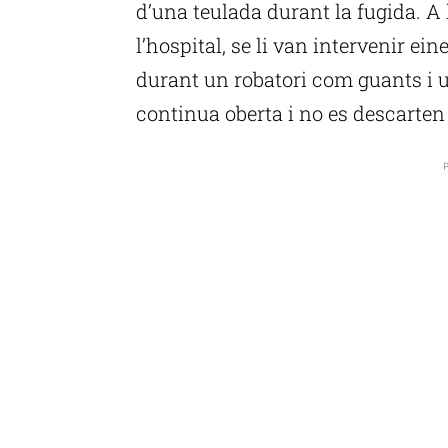
d’una teulada durant la fugida. A l
l’hospital, se li van intervenir ein
durant un robatori com guants i u
continua oberta i no es descarte
P