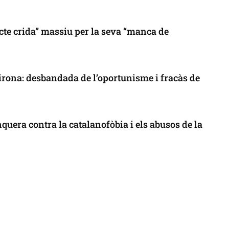
cte crida” massiu per la seva “manca de
 Girona: desbandada de l’oportunisme i fracàs de
uera contra la catalanofòbia i els abusos de la