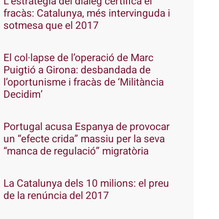
L’estratègia del diàleg certifica el
fracàs: Catalunya, més intervinguda i
sotmesa que el 2017
El col·lapse de l’operació de Marc
Puigtió a Girona: desbandada de
l’oportunisme i fracàs de ‘Militància
Decidim’
Portugal acusa Espanya de provocar
un “efecte crida” massiu per la seva
“manca de regulació” migratòria
La Catalunya dels 10 milions: el preu
de la renúncia del 2017