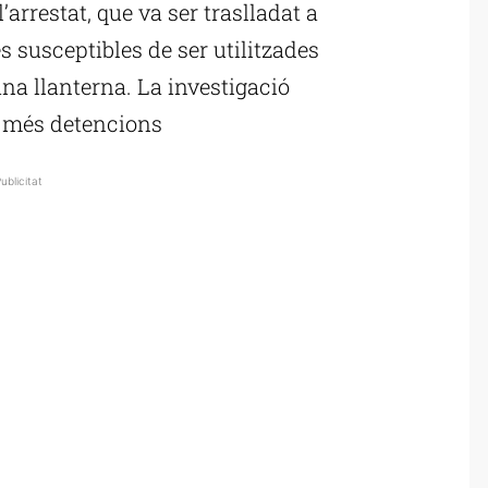
’arrestat, que va ser traslladat a
es susceptibles de ser utilitzades
na llanterna. La investigació
n més detencions
ublicitat