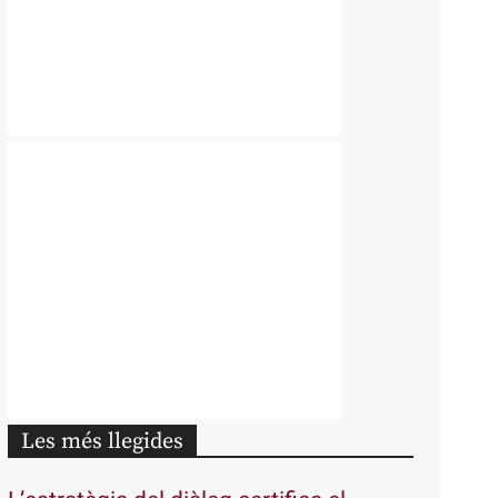
Les més llegides