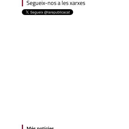
Segueix-nos a les xarxes
Més notícies