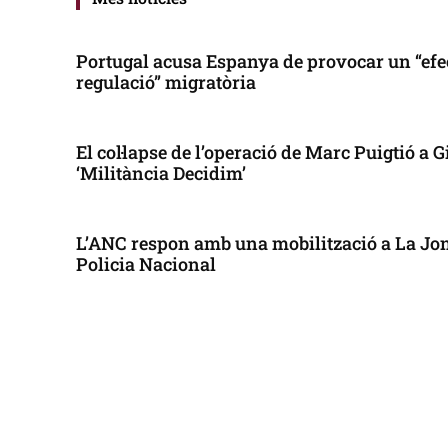
Portugal acusa Espanya de provocar un “efe
regulació” migratòria
El col·lapse de l’operació de Marc Puigtió a
‘Militància Decidim’
L’ANC respon amb una mobilització a La Jonq
Policia Nacional