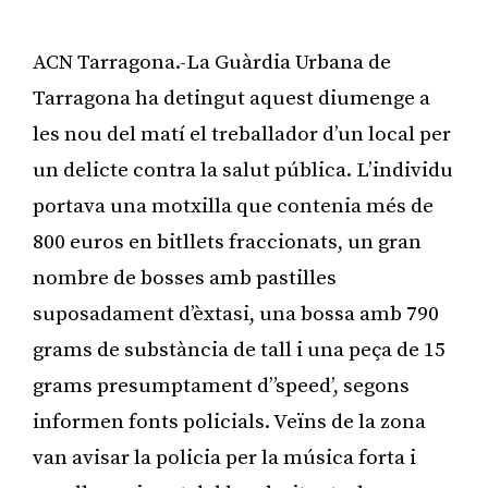
ACN Tarragona.-La Guàrdia Urbana de
Tarragona ha detingut aquest diumenge a
les nou del matí el treballador d’un local per
un delicte contra la salut pública. L’individu
portava una motxilla que contenia més de
800 euros en bitllets fraccionats, un gran
nombre de bosses amb pastilles
suposadament d’èxtasi, una bossa amb 790
grams de substància de tall i una peça de 15
grams presumptament d”speed’, segons
informen fonts policials. Veïns de la zona
van avisar la policia per la música forta i