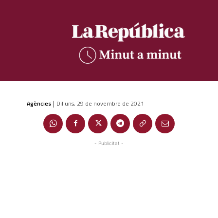
Agències
Dilluns, 29 de novembre de 2021
|
- Publicitat -