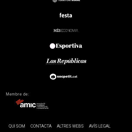
Membre de:
QUI SOM
CONTACTA
ALTRES WEBS
AVÍS LEGAL