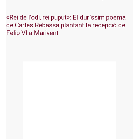
«Rei de l’odi, rei puput»: El duríssim poema
de Carles Rebassa plantant la recepció de
Felip VI a Marivent