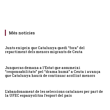
Més notícies
Junts exigeix que Catalunya quedi “fora” del
repartiment dels menors migrants de Ceuta
Junqueras demana a l’Estat que assumeixi
“responsabilitats” pel “drama humà” a Ceuta i avança
que Catalunya haurà de continuar acollint menors
L’abandonament de les seleccions catalanes per part de
la UFEC espanyolitza l’esport del país