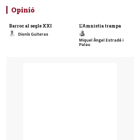
Opinió
Barroc al segle XXI
L’Amnistia trampa
Dionís Guiteras
Miquel Àngel Estradé i
Palau