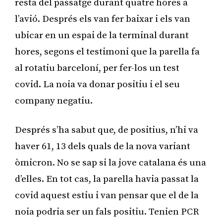
resta del passatge durant quatre hores a
l’avió. Després els van fer baixar i els van
ubicar en un espai de la terminal durant
hores, segons el testimoni que la parella fa
al rotatiu barceloní, per fer-los un test
covid. La noia va donar positiu i el seu
company negatiu.
Després s’ha sabut que, de positius, n’hi va
haver 61, 13 dels quals de la nova variant
òmicron. No se sap si la jove catalana és una
d’elles. En tot cas, la parella havia passat la
covid aquest estiu i van pensar que el de la
noia podria ser un fals positiu. Tenien PCR