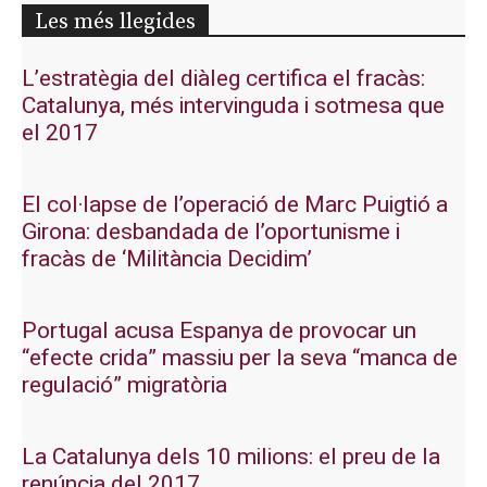
Les més llegides
L’estratègia del diàleg certifica el fracàs:
Catalunya, més intervinguda i sotmesa que
el 2017
El col·lapse de l’operació de Marc Puigtió a
Girona: desbandada de l’oportunisme i
fracàs de ‘Militància Decidim’
Portugal acusa Espanya de provocar un
“efecte crida” massiu per la seva “manca de
regulació” migratòria
La Catalunya dels 10 milions: el preu de la
renúncia del 2017