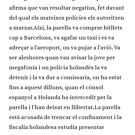
afirma que van resultar negatius, fet davant
del qual els mateixos policies els autoritzen
a marxar.Així, la parella va comprar bitllets
cap a Barcelona, va agafar un taxi i es va
adreçar a l’aeroport, on va pujar a l’avió. Va
ser aleshores quan van avisar la jove per
megafonia i un policia holandès la va
detenir i la va dur a comissaria, on ha estat
fins a aquest dilluns, quan el cònsol
espanyol a Holanda ha intercedit per la
parella i l’han deixat en llibertat.La parella
està acusada de trencar el confinament i la
fiscalia holandesa estudia presentar