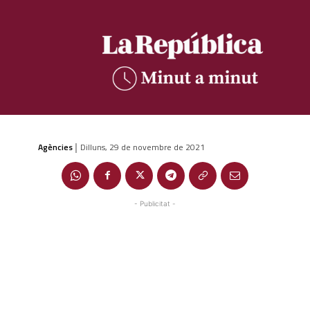
Agències
Dilluns, 29 de novembre de 2021
|
- Publicitat -