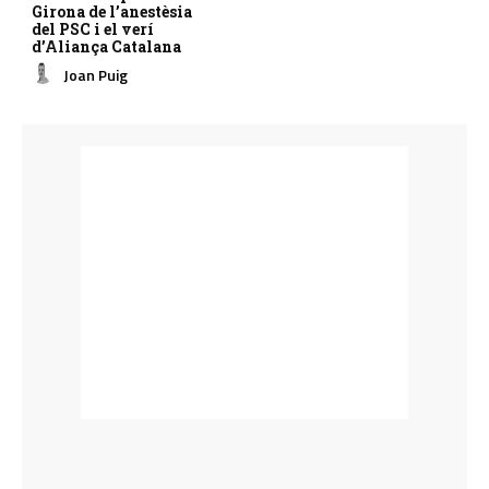
Girona de l’anestèsia
del PSC i el verí
d’Aliança Catalana
Joan Puig