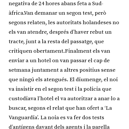
negativa de 24 hores abans feta a Sud-
àfrica.Van demanar un segon test, però
segons relaten, les autoritats holandeses no
els van atendre, després d’haver rebut un
tracte, junt a la resta del passatge, que
critiquen obertament.Finalment els van
enviar a un hotel on van passar el cap de
setmana juntament a altres positius sense
que ningú els atengués. El diumenge, el noi
va insistir en el segon test i la policia que
custodiava l’hotel el va autoritzar a anar-lo a
buscar, segons el relat que han ofert a ‘La
Vanguardia’. La noia es va fer dos tests
d’antígens davant dels agents i la parella