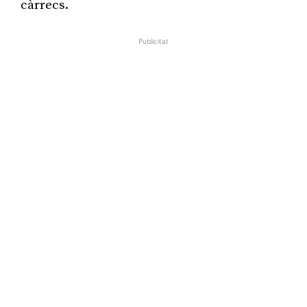
càrrecs.
Publicitat