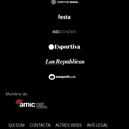
Membre de:
QUI SOM
CONTACTA
ALTRES WEBS
AVÍS LEGAL