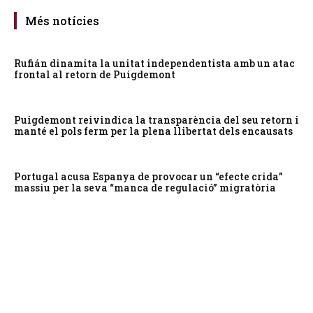
Més notícies
Rufián dinamita la unitat independentista amb un atac
frontal al retorn de Puigdemont
Puigdemont reivindica la transparència del seu retorn i
manté el pols ferm per la plena llibertat dels encausats
Portugal acusa Espanya de provocar un “efecte crida”
massiu per la seva “manca de regulació” migratòria