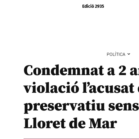
Edició 2935
POLÍTICA
Condemnat a 2 a
violació l’acusat 
preservatiu sen
Lloret de Mar