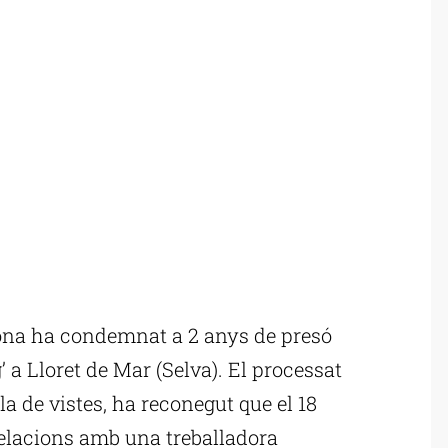
ona ha condemnat a 2 anys de presó
g’ a Lloret de Mar (Selva). El processat
la de vistes, ha reconegut que el 18
relacions amb una treballadora