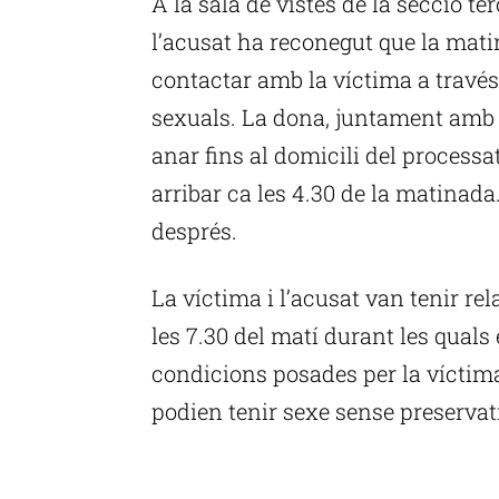
A la sala de vistes de la secció te
l’acusat ha reconegut que la mati
contactar amb la víctima a travé
sexuals. La dona, juntament amb u
anar fins al domicili del processat
arribar ca les 4.30 de la matinad
després.
La víctima i l’acusat van tenir re
les 7.30 del matí durant les quals 
condicions posades per la víctima:
podien tenir sexe sense preservat