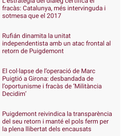
L’estratègia del diàleg certifica el
fracàs: Catalunya, més intervinguda i
sotmesa que el 2017
Rufián dinamita la unitat
independentista amb un atac frontal al
retorn de Puigdemont
El col·lapse de l’operació de Marc
Puigtió a Girona: desbandada de
l’oportunisme i fracàs de ‘Militància
Decidim’
Puigdemont reivindica la transparència
del seu retorn i manté el pols ferm per
la plena llibertat dels encausats