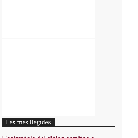
Les més llegides