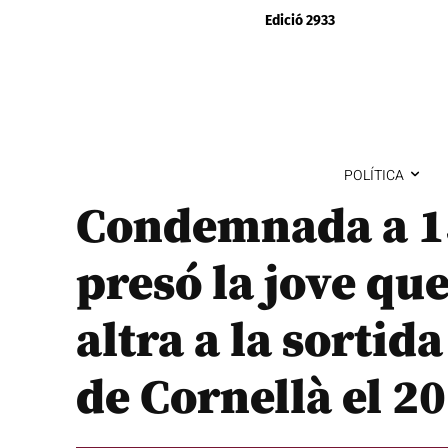
Edició 2933
POLÍTICA
Condemnada a 15
presó la jove qu
altra a la sortid
de Cornellà el 2