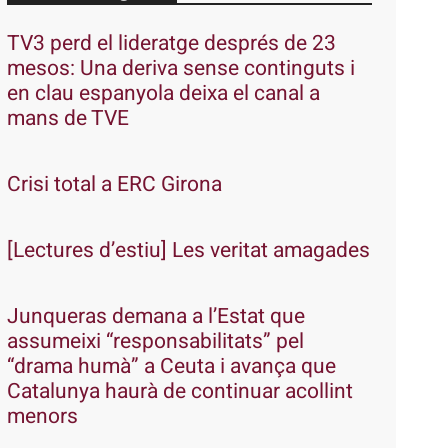
TV3 perd el lideratge després de 23
mesos: Una deriva sense continguts i
en clau espanyola deixa el canal a
mans de TVE
Crisi total a ERC Girona
[Lectures d’estiu] Les veritat amagades
Junqueras demana a l’Estat que
assumeixi “responsabilitats” pel
“drama humà” a Ceuta i avança que
Catalunya haurà de continuar acollint
menors