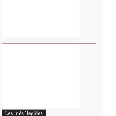
Les més llegides