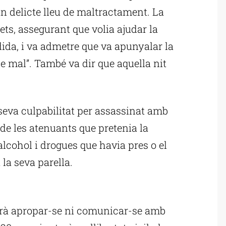
n delicte lleu de maltractament. La
ets, assegurant que volia ajudar la
dida, i va admetre que va apunyalar la
 de mal”. També va dir que aquella nit
 seva culpabilitat per assassinat amb
 de les atenuants que pretenia la
alcohol i drogues que havia pres o el
 la seva parella.
ublicitat
rà apropar-se ni comunicar-se amb