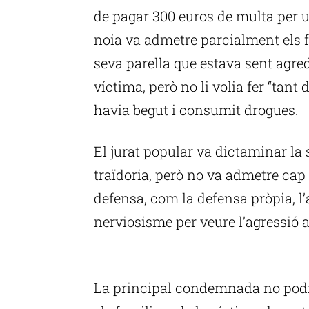
de pagar 300 euros de multa per u
noia va admetre parcialment els f
seva parella que estava sent agre
víctima, però no li volia fer “tant
havia begut i consumit drogues.
El jurat popular va dictaminar la
traïdoria, però no va admetre cap
defensa, com la defensa pròpia, l’
nerviosisme per veure l’agressió a
P
La principal condemnada no pod