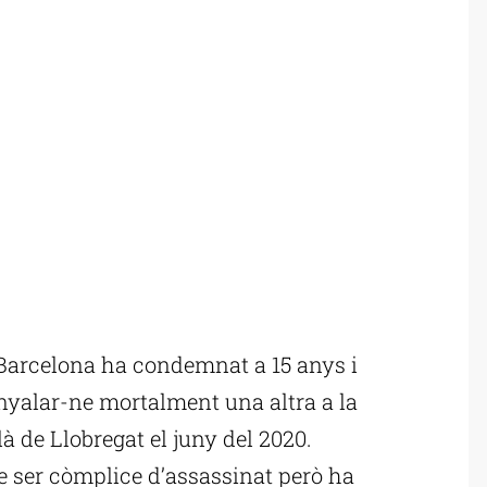
Barcelona ha condemnat a 15 anys i
nyalar-ne mortalment una altra a la
à de Llobregat el juny del 2020.
de ser còmplice d’assassinat però ha