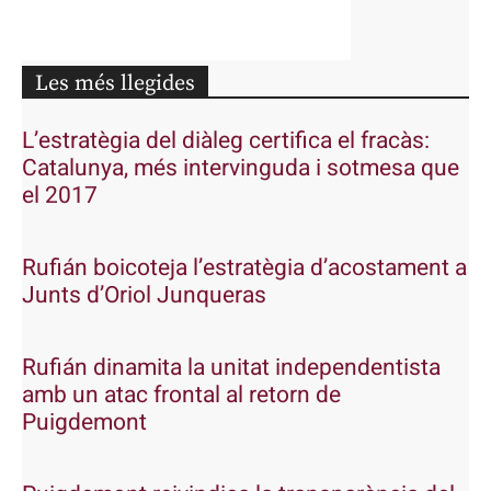
Les més llegides
L’estratègia del diàleg certifica el fracàs:
Catalunya, més intervinguda i sotmesa que
el 2017
Rufián boicoteja l’estratègia d’acostament a
Junts d’Oriol Junqueras
Rufián dinamita la unitat independentista
amb un atac frontal al retorn de
Puigdemont