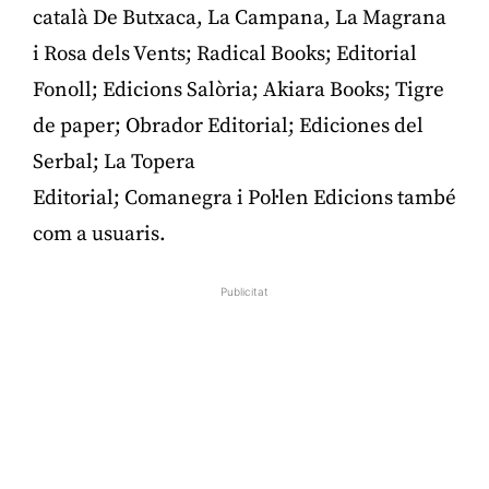
català De Butxaca, La Campana, La Magrana
i Rosa dels Vents; Radical Books; Editorial
Fonoll; Edicions Salòria; Akiara Books; Tigre
de paper; Obrador Editorial; Ediciones del
Serbal; La Topera
Editorial; Comanegra i Pol·len Edicions també
com a usuaris.
Publicitat