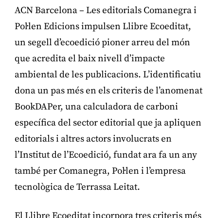
ACN Barcelona – Les editorials Comanegra i
Pol·len Edicions impulsen Llibre Ecoeditat,
un segell d’ecoedició pioner arreu del món
que acredita el baix nivell d’impacte
ambiental de les publicacions. L’identificatiu
dona un pas més en els criteris de l’anomenat
BookDAPer, una calculadora de carboni
específica del sector editorial que ja apliquen
editorials i altres actors involucrats en
l’Institut de l’Ecoedició, fundat ara fa un any
també per Comanegra, Pol·len i l’empresa
tecnològica de Terrassa Leitat.
El Llibre Ecoeditat incorpora tres criteris més