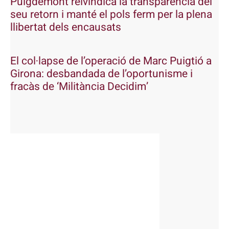
Puigdemont reivindica la transparència del
seu retorn i manté el pols ferm per la plena
llibertat dels encausats
El col·lapse de l’operació de Marc Puigtió a
Girona: desbandada de l’oportunisme i
fracàs de ‘Militància Decidim’