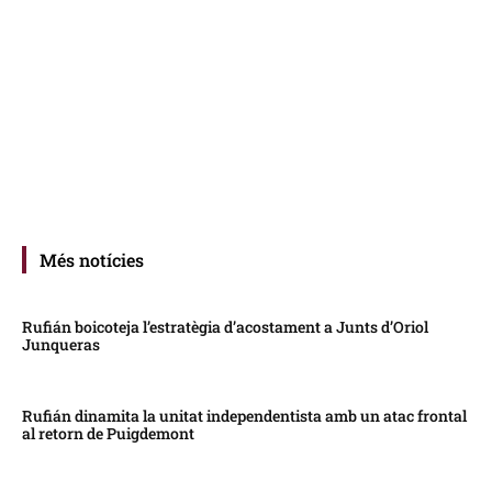
Més notícies
Rufián boicoteja l’estratègia d’acostament a Junts d’Oriol
Junqueras
Rufián dinamita la unitat independentista amb un atac frontal
al retorn de Puigdemont