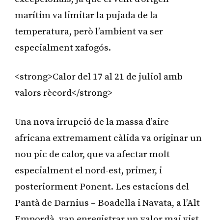
marítim va limitar la pujada de la
temperatura, però l’ambient va ser
especialment xafogós.
<strong>Calor del 17 al 21 de juliol amb
valors rècord</strong>
Una nova irrupció de la massa d’aire
africana extremament càlida va originar un
nou pic de calor, que va afectar molt
especialment el nord-est, primer, i
posteriorment Ponent. Les estacions del
Pantà de Darnius – Boadella i Navata, a l’Alt
Empordà, van enregistrar un valor mai vist