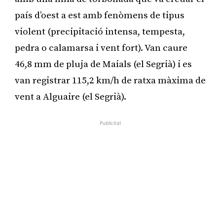
país d’oest a est amb fenòmens de tipus
violent (precipitació intensa, tempesta,
pedra o calamarsa i vent fort). Van caure
46,8 mm de pluja de Maials (el Segrià) i es
van registrar 115,2 km/h de ratxa màxima de
vent a Alguaire (el Segrià).
Publicitat