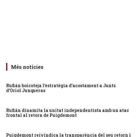
Més notícies
Rufián boicoteja l’estratègia d’acostament a Junts
d’Oriol Junqueras
Rufián dinamita la unitat independentista amb un atac
frontal al retorn de Puigdemont
Puigdemont reivindica la transparència del seu retorn i