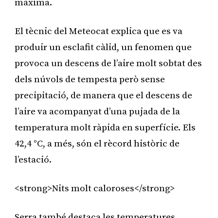
màxima.
El tècnic del Meteocat explica que es va
produir un esclafit càlid, un fenomen que
provoca un descens de l’aire molt sobtat des
dels núvols de tempesta però sense
precipitació, de manera que el descens de
l’aire va acompanyat d’una pujada de la
temperatura molt ràpida en superfície. Els
42,4 °C, a més, són el rècord històric de
l’estació.
<strong>Nits molt caloroses</strong>
Serra també destaca les temperatures