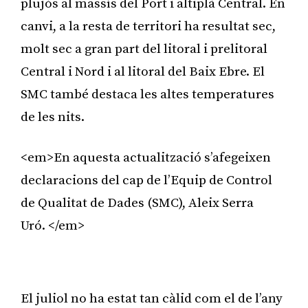
plujós al massís del Port i altiplà Central. En
canvi, a la resta de territori ha resultat sec,
molt sec a gran part del litoral i prelitoral
Central i Nord i al litoral del Baix Ebre. El
SMC també destaca les altes temperatures
de les nits.
<em>En aquesta actualització s’afegeixen
declaracions del cap de l’Equip de Control
de Qualitat de Dades (SMC), Aleix Serra
Uró. </em>
Publicitat
El juliol no ha estat tan càlid com el de l’any