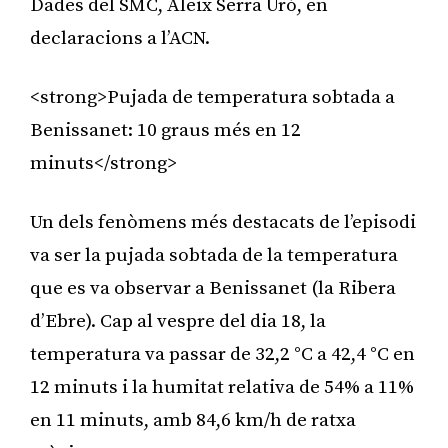
Dades del SMC, Aleix Serra Uró, en
declaracions a l’ACN.
<strong>Pujada de temperatura sobtada a
Benissanet: 10 graus més en 12
minuts</strong>
Un dels fenòmens més destacats de l’episodi
va ser la pujada sobtada de la temperatura
que es va observar a Benissanet (la Ribera
d’Ebre). Cap al vespre del dia 18, la
temperatura va passar de 32,2 °C a 42,4 °C en
12 minuts i la humitat relativa de 54% a 11%
en 11 minuts, amb 84,6 km/h de ratxa