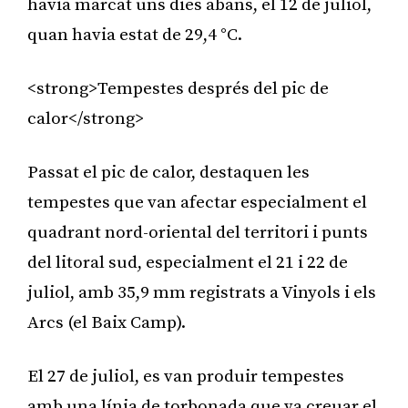
havia marcat uns dies abans, el 12 de juliol,
quan havia estat de 29,4 °C.
<strong>Tempestes després del pic de
calor</strong>
Passat el pic de calor, destaquen les
tempestes que van afectar especialment el
quadrant nord-oriental del territori i punts
del litoral sud, especialment el 21 i 22 de
juliol, amb 35,9 mm registrats a Vinyols i els
Arcs (el Baix Camp).
El 27 de juliol, es van produir tempestes
amb una línia de torbonada que va creuar el