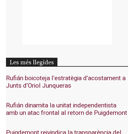
Les més llegides
Rufián boicoteja l’estratègia d’acostament a
Junts d’Oriol Junqueras
Rufián dinamita la unitat independentista
amb un atac frontal al retorn de Puigdemont
Puigdemont reivindica la transparència del