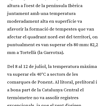
altura a l’oest de la península Ibèrica
juntament amb una temperatura
moderadament alta en superfície va
afavorir la formació de tempestes que van
afectar el quadrant nord-est del territori, on
puntualment es van superar els 80 mm: 82,2
mm a Tortellà (la Garrotxa).
Del 8 al 12 de juliol, la temperatura màxima
va superar els 40°C a sectors de les
comarques de Ponent. Al litoral, prelitoral i
a bona part de la Catalunya Central el
termòmetre no va assolir registres
excepcionals, ja que el vent d’origen