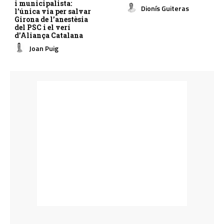
i municipalista:
Dionís Guiteras
l’única via per salvar
Girona de l’anestèsia
del PSC i el verí
d’Aliança Catalana
Joan Puig