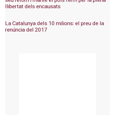
seu retorn i manté el pols ferm per la plena
llibertat dels encausats
La Catalunya dels 10 milions: el preu de la
renúncia del 2017