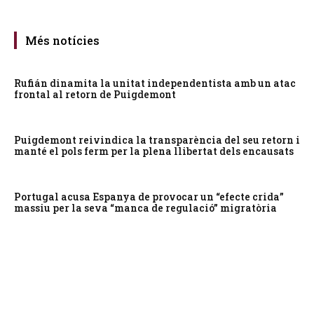
Més notícies
Rufián dinamita la unitat independentista amb un atac
frontal al retorn de Puigdemont
Puigdemont reivindica la transparència del seu retorn i
manté el pols ferm per la plena llibertat dels encausats
Portugal acusa Espanya de provocar un “efecte crida”
massiu per la seva “manca de regulació” migratòria