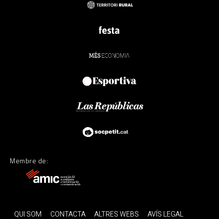
Membre de:
QUI SOM
CONTACTA
ALTRES WEBS
AVÍS LEGAL