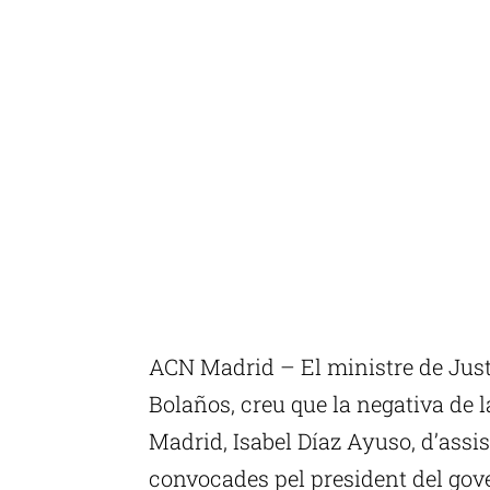
ACN Madrid – El ministre de Justíc
Bolaños, creu que la negativa de 
Madrid, Isabel Díaz Ayuso, d’assis
convocades pel president del gov