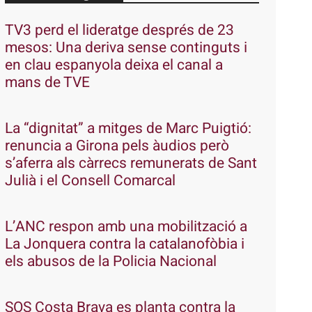
TV3 perd el lideratge després de 23
mesos: Una deriva sense continguts i
en clau espanyola deixa el canal a
mans de TVE
La “dignitat” a mitges de Marc Puigtió:
renuncia a Girona pels àudios però
s’aferra als càrrecs remunerats de Sant
Julià i el Consell Comarcal
L’ANC respon amb una mobilització a
La Jonquera contra la catalanofòbia i
els abusos de la Policia Nacional
SOS Costa Brava es planta contra la