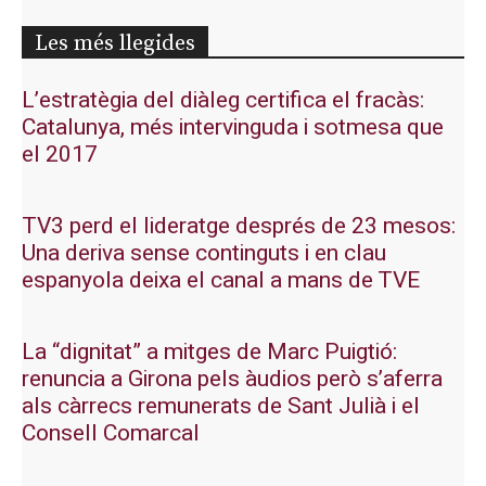
Les més llegides
L’estratègia del diàleg certifica el fracàs:
Catalunya, més intervinguda i sotmesa que
el 2017
TV3 perd el lideratge després de 23 mesos:
Una deriva sense continguts i en clau
espanyola deixa el canal a mans de TVE
La “dignitat” a mitges de Marc Puigtió:
renuncia a Girona pels àudios però s’aferra
als càrrecs remunerats de Sant Julià i el
Consell Comarcal