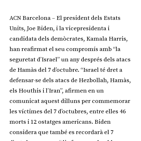
ACN Barcelona – El president dels Estats
Units, Joe Biden, i la vicepresidenta i
candidata dels demòcrates, Kamala Harris,
han reafirmat el seu compromís amb “la
seguretat d’Israel” un any després dels atacs
de Hamàs del 7 d’octubre. “Israel té dret a
defensar-se dels atacs de Hezbollah, Hamàs,
els Houthis i l’Iran”, afirmen en un
comunicat aquest dilluns per commemorar
les víctimes del 7 d’octubres, entre elles 46
morts i 12 ostatges americans. Biden
considera que també es recordarà el 7