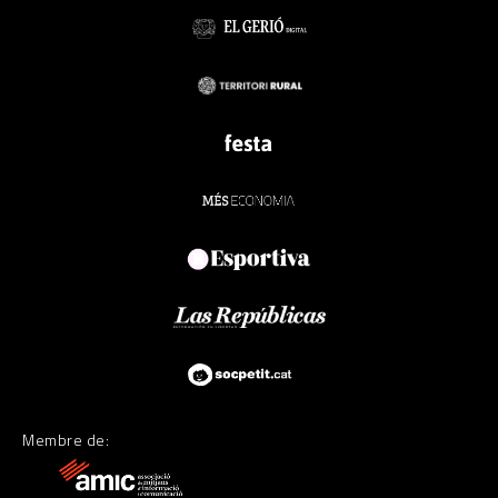
Membre de: