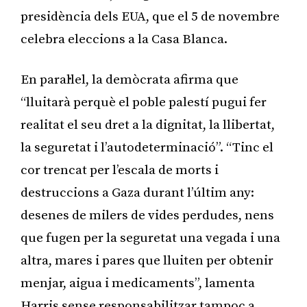
presidència dels EUA, que el 5 de novembre
celebra eleccions a la Casa Blanca.
En paral·lel, la demòcrata afirma que
“lluitarà perquè el poble palestí pugui fer
realitat el seu dret a la dignitat, la llibertat,
la seguretat i l’autodeterminació”. “Tinc el
cor trencat per l’escala de morts i
destruccions a Gaza durant l’últim any:
desenes de milers de vides perdudes, nens
que fugen per la seguretat una vegada i una
altra, mares i pares que lluiten per obtenir
menjar, aigua i medicaments”, lamenta
Harris sense responsabilitzar tampoc a