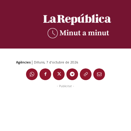
Agències
Dilluns, 7 d'octubre de 2024
|
- Publicitat -