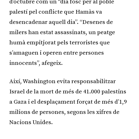
d’octubre com un “dia fosc per al poble
palestí pel conflicte que Hamàs va
desencadenar aquell dia”. “Desenes de
milers han estat assassinats, un peatge
humà empitjorat pels terroristes que
s’amaguen i operen entre persones
innocents”, afegeix.
Així, Washington evita responsabilitzar
Israel de la mort de més de 41.000 palestins
a Gaza i el desplaçament forçat de més d’1,9
milions de persones, segons les xifres de
Nacions Unides.
Publicitat