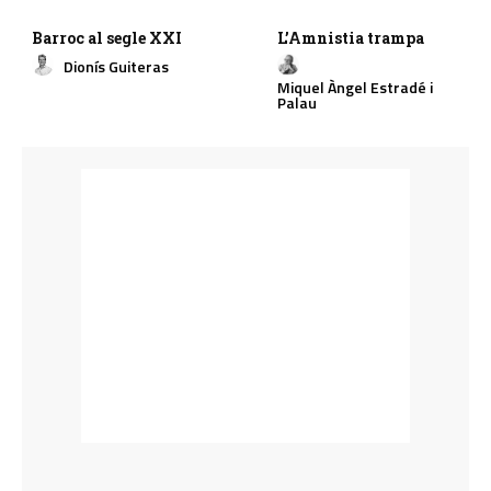
Barroc al segle XXI
L’Amnistia trampa
Dionís Guiteras
Miquel Àngel Estradé i
Palau