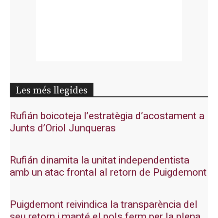
Les més llegides
Rufián boicoteja l’estratègia d’acostament a
Junts d’Oriol Junqueras
Rufián dinamita la unitat independentista
amb un atac frontal al retorn de Puigdemont
Puigdemont reivindica la transparència del
seu retorn i manté el pols ferm per la plena