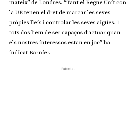
mateix” de Londres. “Tant el Regne Unit con
la UE tenen el dret de marcar les seves
pròpies lleis i controlar les seves aigües. I
tots dos hem de ser capaços d’actuar quan
els nostres interessos estan en joc” ha
indicat Barnier.
Publicitat