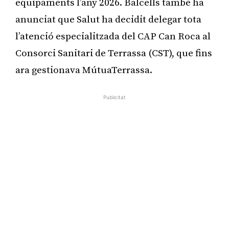
equipaments l’any 2026. Balcells també ha
anunciat que Salut ha decidit delegar tota
l’atenció especialitzada del CAP Can Roca al
Consorci Sanitari de Terrassa (CST), que fins
ara gestionava MútuaTerrassa.
Publicitat