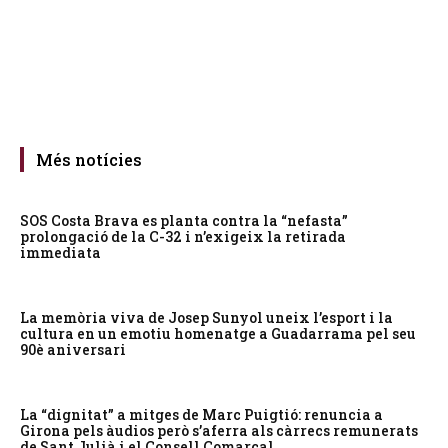
Més notícies
SOS Costa Brava es planta contra la “nefasta”
prolongació de la C-32 i n’exigeix la retirada
immediata
La memòria viva de Josep Sunyol uneix l’esport i la
cultura en un emotiu homenatge a Guadarrama pel seu
90è aniversari
La “dignitat” a mitges de Marc Puigtió: renuncia a
Girona pels àudios però s’aferra als càrrecs remunerats
de Sant Julià i el Consell Comarcal