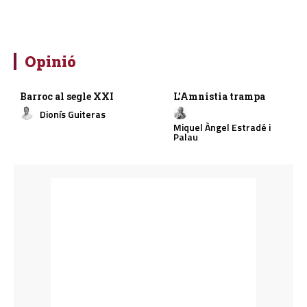
Opinió
Barroc al segle XXI
L’Amnistia trampa
Dionís Guiteras
Miquel Àngel Estradé i
Palau